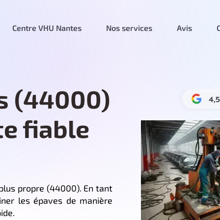
Centre VHU Nantes
Nos services
Avis
s (44000)
te fiable
plus propre (44000). En tant
miner les épaves de manière
ide.