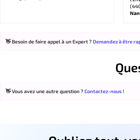
(44
Nan
👋 Besoin de faire appel à un Expert ?
Demandez à être rap
Que
👋 Vous avez une autre question ?
Contactez-nous !