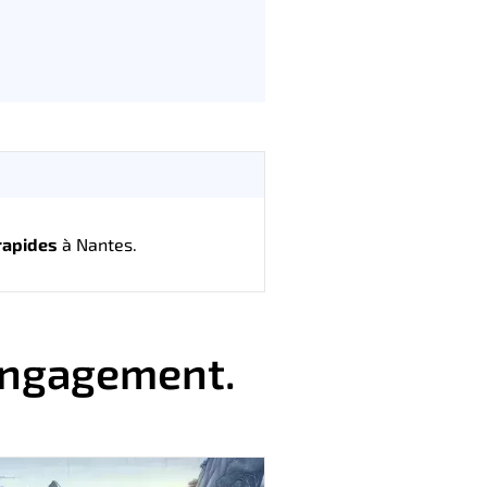
rapides
à Nantes.
 engagement.