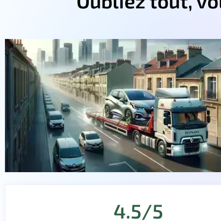
Oubliez tout, v
4.5/5