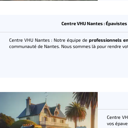
Centre VHU Nantes : Épavistes 
Centre VHU Nantes : Notre équipe de
professionnels en
communauté de Nantes. Nous sommes là pour rendre votre
Centre VH
vos épave