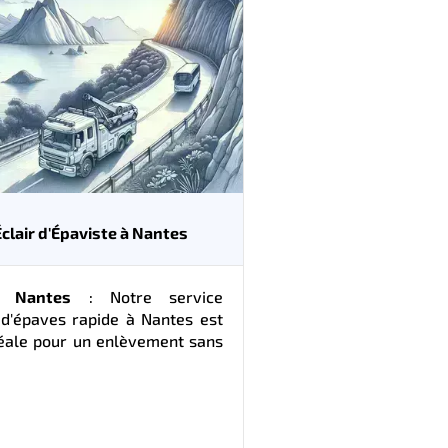
Éclair d'Épaviste à Nantes
U Nantes
: Notre service
 d'épaves rapide à Nantes est
déale pour un enlèvement sans