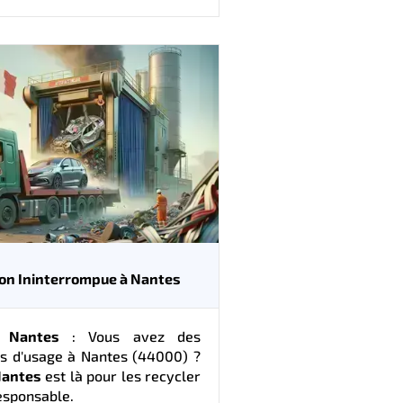
ion Ininterrompue à Nantes
 Nantes
: Vous avez des
rs d'usage à Nantes (44000) ?
Nantes
est là pour les recycler
esponsable.