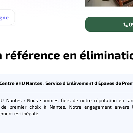
igne
09
 référence en éliminati
Centre VHU Nantes : Service d'Enlèvement d'Épaves de Prem
U Nantes : Nous sommes fiers de notre réputation en tan
de premier choix à Nantes. Notre engagement envers la
ement est inégalé.