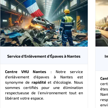
Service d'Enlèvement d'Épaves à Nantes
I
Centre VHU Nantes
: Notre service
d'enlèvement d'épaves à Nantes est
Cen
synonyme de
rapidité
et d'écologie. Nous
cert
sommes certifiés pour une élimination
ête
respectueuse de l'environnement tout en
Nan
libérant votre espace.
re
env