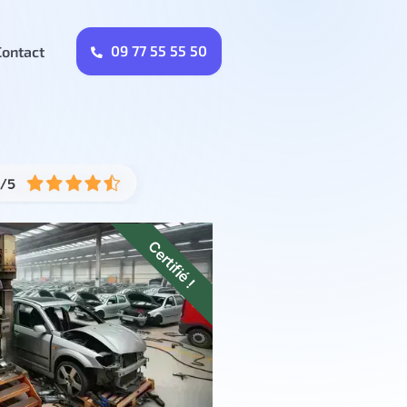
09 77 55 55 50
Contact
Certifié !