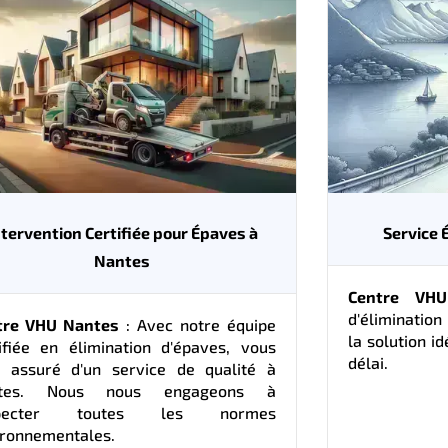
ntervention Certifiée pour Épaves à
Service 
Nantes
Centre VH
d'élimination
tre VHU Nantes
: Avec notre équipe
la solution i
ifiée en élimination d'épaves, vous
délai.
s assuré d'un service de qualité à
tes. Nous nous engageons à
specter toutes les normes
ironnementales.