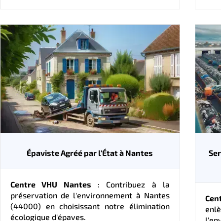
Épaviste Agréé par l'État à Nantes
Ser
Centre VHU Nantes
: Contribuez à la
préservation de l'environnement à Nantes
Cen
(44000) en choisissant notre élimination
enlè
écologique d'épaves.
l'e