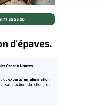
 77 55 55 50
on d'épaves.
ier Ordre à Nantes
t qu'
experts en élimination
 satisfaction du client et