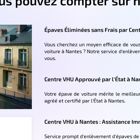
ous pouvez compter sur n
Épaves Éliminées sans Frais par Cen
Vous cherchez un moyen efficace de vous
voiture à Nantes ? Notre service d'enlève
vous.
Centre VHU Approuvé par l'État à Na
Votre épave de voiture mérite le meilleu
agréé et certifié par l'État à Nantes.
Centre VHU à Nantes : Assistance I
Service prompt d'enlèvement d'épaves de