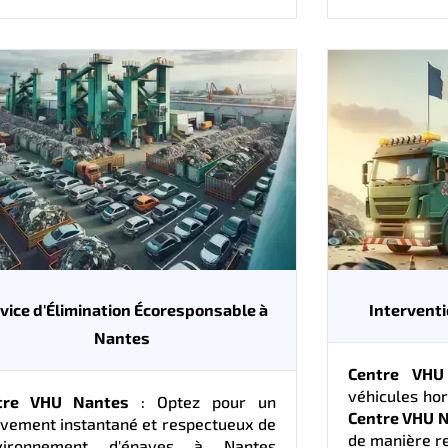
vice d'Élimination Écoresponsable à
Intervent
Nantes
Centre VHU
véhicules ho
tre VHU Nantes
: Optez pour un
Centre VHU 
vement instantané et respectueux de
de manière r
nvironnement d'épaves à Nantes