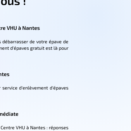
ous !
tre VHU à Nantes
 débarrasser de votre épave de
ment d'épaves gratuit est là pour
ntes
r service d'enlèvement d'épaves
mmédiate
 Centre VHU à Nantes : réponses