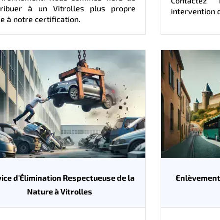
Contactez
tribuer à un Vitrolles plus propre
intervention 
e à notre certification.
ice d'Élimination Respectueuse de la
Enlèvement 
Nature à Vitrolles