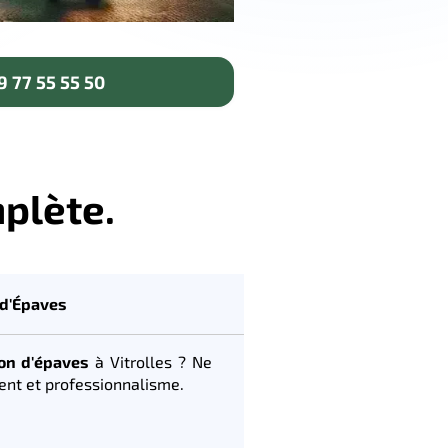
 77 55 55 50
mplète.
 d'Épaves
ion d'épaves
à Vitrolles ? Ne
ent et professionnalisme.