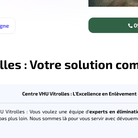
09
igne
lles : Votre solution co
Centre VHU Vitrolles : L'Excellence en Enlèvement
U Vitrolles : Vous voulez une équipe d'
experts en éliminat
pas plus loin. Nous sommes là pour vous servir avec dévouem