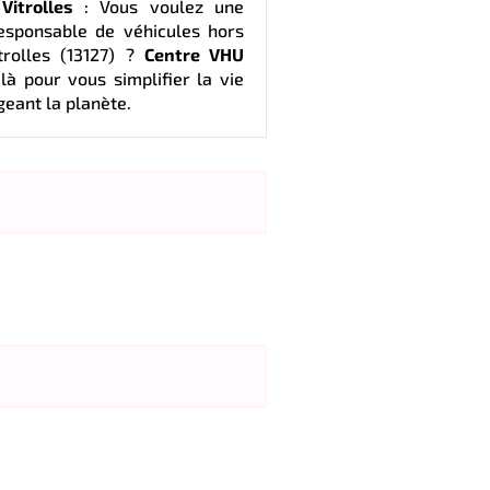
itrolles
: Vous voulez une
responsable de véhicules hors
trolles (13127) ?
Centre VHU
là pour vous simplifier la vie
geant la planète.