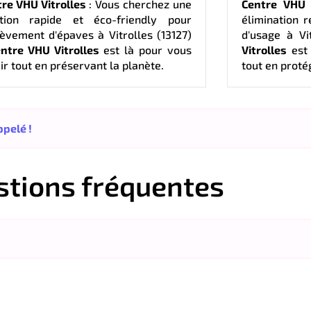
re VHU Vitrolles
: Vous cherchez une
Centre VHU V
ution rapide et éco-friendly pour
élimination 
lèvement d'épaves à Vitrolles (13127)
d'usage à Vi
ntre VHU Vitrolles
est là pour vous
Vitrolles
est 
ir tout en préservant la planète.
tout en proté
pelé !
stions fréquentes