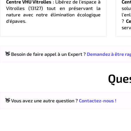
Centre VHU Vitrolles
: Libérez de l'espace à
Cent
Vitrolles (13127) tout en préservant la
sol
nature avec notre élimination écologique
l'en
d'épaves.
?
Ce
serv
👋 Besoin de faire appel à un Expert ?
Demandez à être rap
Que
👋 Vous avez une autre question ?
Contactez-nous !