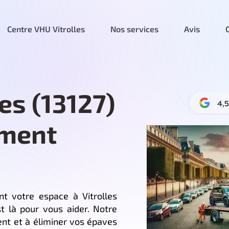
Centre VHU Vitrolles
Nos services
Avis
es (13127)
ement
t votre espace à Vitrolles
t là pour vous aider. Notre
ent et à éliminer vos épaves