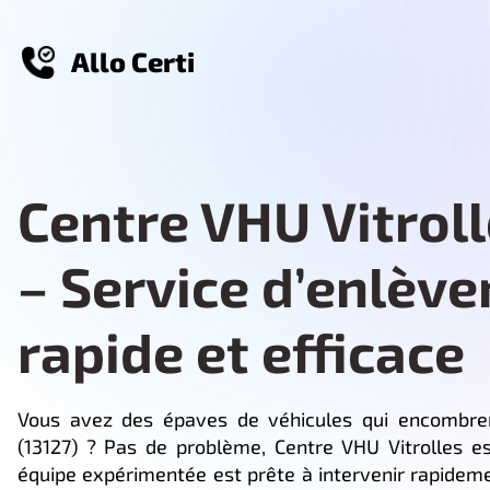
Allo Certi
Centre VHU Vitroll
– Service d’enlèv
rapide et efficace
Vous avez des épaves de véhicules qui encombren
(13127) ? Pas de problème, Centre VHU Vitrolles es
équipe expérimentée est prête à intervenir rapidem