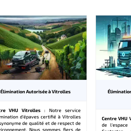
Élimination Autorisée à Vitrolles
Élimination
tre VHU Vitrolles
: Notre service
imination d'épaves certifié à Vitrolles
Centre VHU V
synonyme de qualité et de respect de
de l'espace 
nvironnement. Nous sommes fiers de