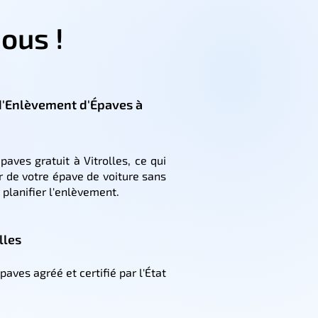
ous !
 d'Enlèvement d'Épaves à
aves gratuit à Vitrolles, ce qui
r de votre épave de voiture sans
planifier l'enlèvement.
lles
ves agréé et certifié par l'État