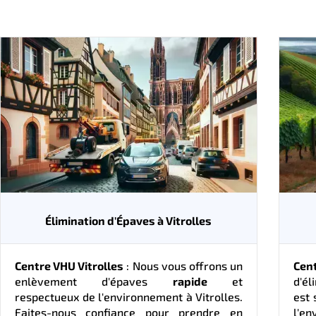
Élimination d'Épaves à Vitrolles
Centre VHU Vitrolles
: Nous vous offrons un
Cen
enlèvement d'épaves
rapide
et
d'él
respectueux de l'environnement à Vitrolles.
est 
Faites-nous confiance pour prendre en
l'e