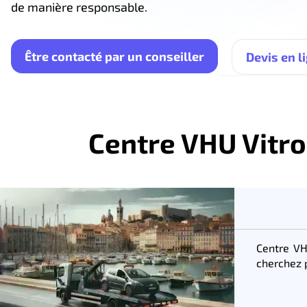
de manière responsable.
Être contacté par un conseiller
Devis en l
Centre VHU Vitro
Centre VH
cherchez 