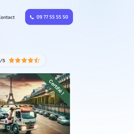
09 77 55 55 50
Contact
Certifié !