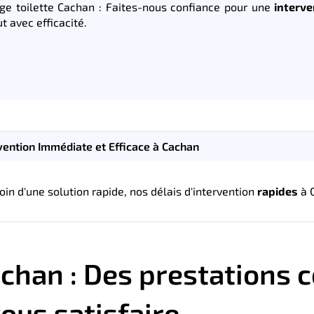
e toilette Cachan : Faites-nous confiance pour une
interve
t avec efficacité.
vention Immédiate et Efficace à Cachan
n d'une solution rapide, nos délais d'intervention
rapides
à C
chan : Des prestations 
ous satisfaire.