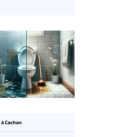
e à Cachan