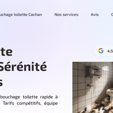
chage toilette Cachan
Nos services
Avis
te
Sérénité
s
bouchage toilette rapide à
 Tarifs compétitifs, équipe