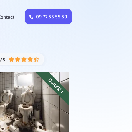
09 77 55 55 50
Contact
Certifié !