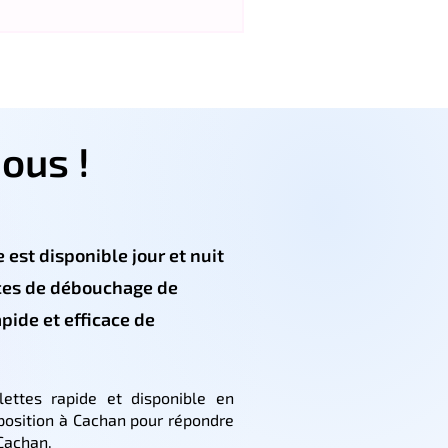
ous !
 est disponible jour et nuit
ces de débouchage de
apide et efficace de
ettes rapide et disponible en
position à Cachan pour répondre
Cachan.