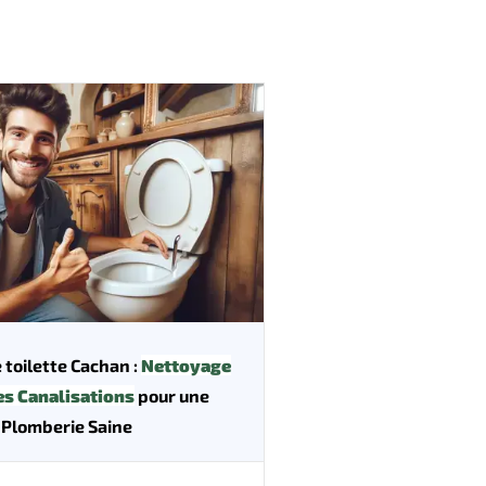
toilette Cachan :
Nettoyage
es Canalisations
pour une
Plomberie Saine