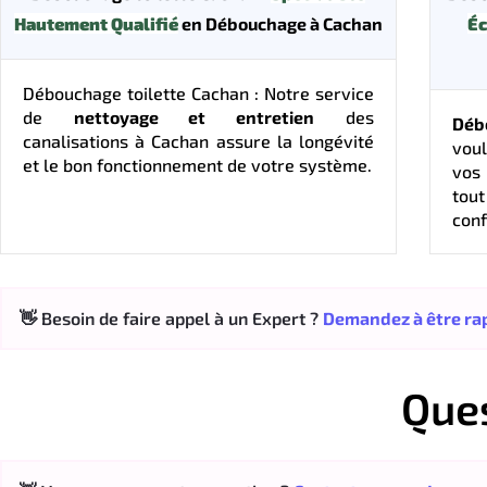
Hautement Qualifié
en Débouchage à Cachan
Éc
Débouchage toilette Cachan : Notre service
de
nettoyage et entretien
des
Déb
canalisations à Cachan assure la longévité
vou
et le bon fonctionnement de votre système.
vos 
tou
conf
👋 Besoin de faire appel à un Expert ?
Demandez à être rap
Que