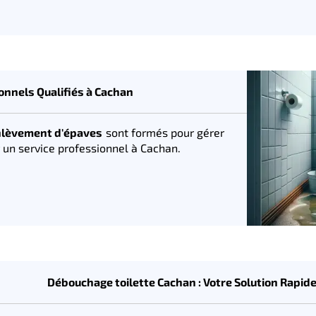
onnels Qualifiés à Cachan
enlèvement d'épaves
sont formés pour gérer
 un service professionnel à Cachan.
Débouchage toilette Cachan : Votre Solution Rapid