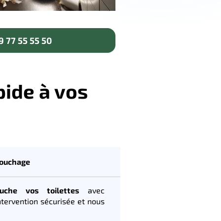
 77 55 55 50
pide à vos
bouchage
uche vos toilettes
avec
ntervention sécurisée et nous