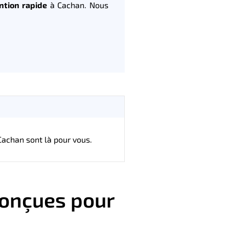
ntion rapide
à Cachan. Nous
achan sont là pour vous.
conçues pour