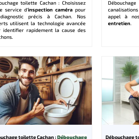
uchage toilette Cachan : Choisissez
Débouchage 
e service d'
inspection caméra
pour
canalisations
diagnostic précis à Cachan. Nos
appel à no
rts utilisent la technologie avancée
entretien
.
 identifier rapidement la cause des
chons.
uchage toilette Cachan :
Débouchage
Débouchage to