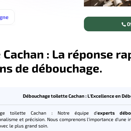
igne
09
 Cachan : La réponse ra
ns de débouchage.
Débouchage toilette Cachan : L'Excellence en Dé
age toilette Cachan : Notre équipe d'
experts débo
nnalisme et précision. Nous comprenons l'importance d'une i
vec le plus grand soin.