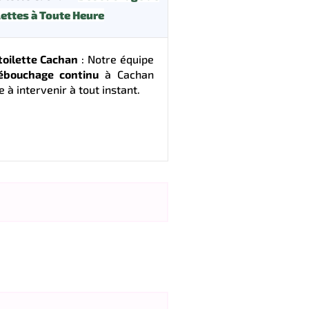
lettes à Toute Heure
oilette Cachan
: Notre équipe
ébouchage continu
à Cachan
 à intervenir à tout instant.