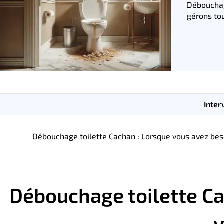
Débouchag
gérons tou
Inter
Débouchage toilette Cachan : Lorsque vous avez besoi
Débouchage toilette Ca
v