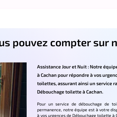
ous pouvez compter sur n
Assistance Jour et Nuit : Notre équipe
à Cachan pour répondre à vos urgen
toilettes, assurant ainsi un service r
Débouchage toilette à Cachan.
Pour un service de débouchage de toil
permanence, notre équipe est à votre dis
à vos urgences de Débouchage toilette à 