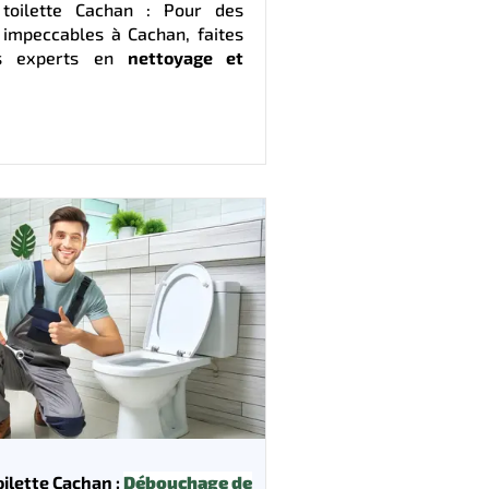
toilette Cachan : Pour des
 impeccables à Cachan, faites
s experts en
nettoyage et
ilette Cachan :
Débouchage de