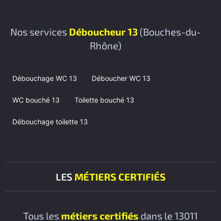
Nos services
Déboucheur 13
(Bouches-du-
Rhône)
Débouchage WC 13
Déboucher WC 13
WC bouché 13
Toilette bouché 13
Débouchage toilette 13
LES
MÉTIERS CERTIFIÉS
Tous les
métiers certifiés
dans le 13011