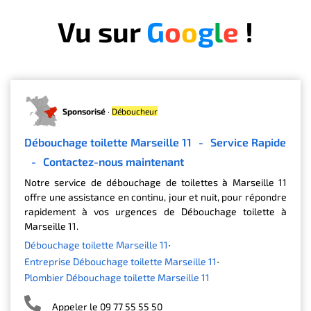
Vu sur
G
o
o
g
l
e
!
Sponsorisé
·
Déboucheur
Débouchage toilette Marseille 11
-
Service Rapide
-
Contactez-nous maintenant
Notre service de débouchage de toilettes à Marseille 11
offre une assistance en continu, jour et nuit, pour répondre
rapidement à vos urgences de Débouchage toilette à
Marseille 11.
Débouchage toilette Marseille 11
Entreprise Débouchage toilette Marseille 11
Plombier Débouchage toilette Marseille 11
Appeler le 09 77 55 55 50