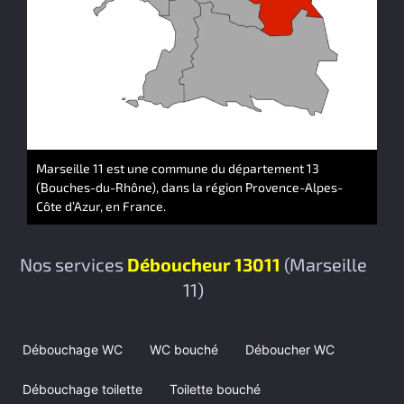
Marseille 11 est une commune du département 13
(Bouches-du-Rhône), dans la région Provence-Alpes-
Côte d’Azur, en France.
Nos services
Déboucheur 13011
(Marseille
11)
Débouchage WC
WC bouché
Déboucher WC
Débouchage toilette
Toilette bouché