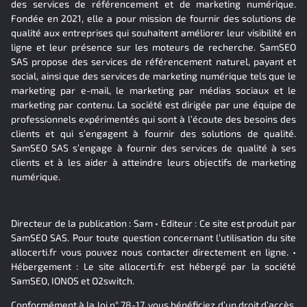
des services de référencement et de marketing numérique.
Fondée en 2021, elle a pour mission de fournir des solutions de
qualité aux entreprises qui souhaitent améliorer leur visibilité en
ligne et leur présence sur les moteurs de recherche. SamSEO
SAS propose des services de référencement naturel, payant et
social, ainsi que des services de marketing numérique tels que le
marketing par e-mail, le marketing par médias sociaux et le
marketing par contenu. La société est dirigée par une équipe de
professionnels expérimentés qui sont à l’écoute des besoins des
clients et qui s’engagent à fournir des solutions de qualité.
SamSEO SAS s’engage à fournir des services de qualité à ses
clients et à les aider à atteindre leurs objectifs de marketing
numérique.
Directeur de la publication : Sam • Editeur : Ce site est produit par
SamSEO SAS. Pour toute question concernant l’utilisation du site
allocerti.fr vous pouvez nous contacter directement en ligne. •
Hébergement : Le site allocerti.fr est hébergé par la société
SamSEO, IONOS et O2switch.
Conformément à la loi n° 78-17, vous bénéficiez d’un droit d’accès,