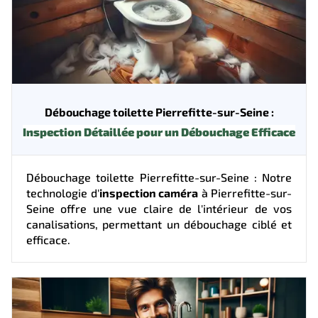
Débouchage toilette Pierrefitte-sur-Seine :
Inspection Détaillée pour un Débouchage Efficace
Débouchage toilette Pierrefitte-sur-Seine : Notre
technologie d'
inspection caméra
à Pierrefitte-sur-
Seine offre une vue claire de l'intérieur de vos
canalisations, permettant un débouchage ciblé et
efficace.