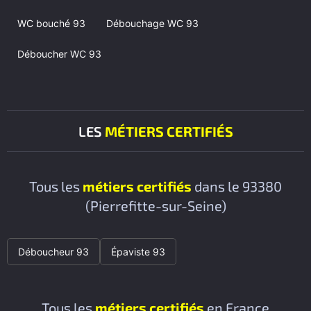
WC bouché 93
Débouchage WC 93
Déboucher WC 93
LES
MÉTIERS CERTIFIÉS
Tous les
métiers certifiés
dans le 93380
(Pierrefitte-sur-Seine)
Déboucheur 93
Épaviste 93
Tous les
métiers certifiés
en France