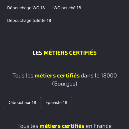
Débouchage WC 18
WC bouché 18
Débouchage toilette 18
LES
MÉTIERS CERTIFIÉS
Tous les
métiers certifiés
dans le 18000
(Bourges)
Déboucheur 18
Épaviste 18
Tous les
métiers certifiés
en France