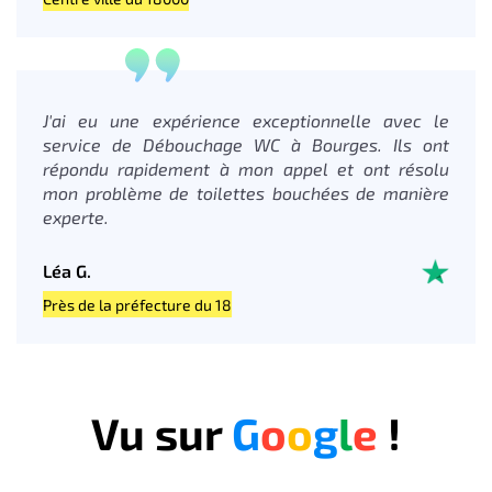
J'ai eu une expérience exceptionnelle avec le
service de Débouchage WC à Bourges. Ils ont
répondu rapidement à mon appel et ont résolu
mon problème de toilettes bouchées de manière
experte.
Léa G.
Près de la préfecture du 18
Vu sur
G
o
o
g
l
e
!