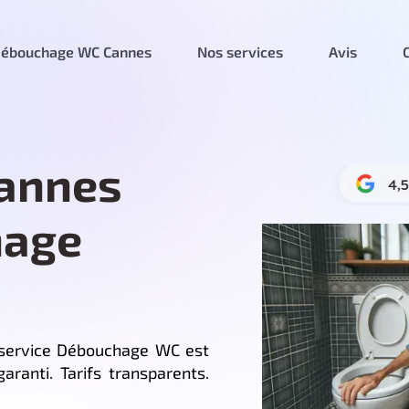
ébouchage WC Cannes
Nos services
Avis
annes
hage
service Débouchage WC est
aranti. Tarifs transparents.