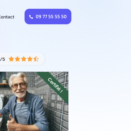
09 77 55 55 50
Contact
Certifié !