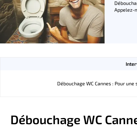
Déboucha
Appelez-n
Inter
Débouchage WC Cannes : Pour une so
Débouchage WC Cannes :