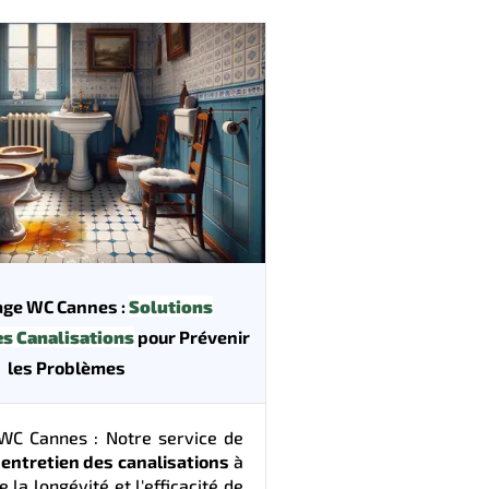
ge WC Cannes :
Solutions
es Canalisations
pour Prévenir
les Problèmes
C Cannes : Notre service de
 entretien des canalisations
à
 la longévité et l'efficacité de