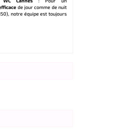
e WC Cannes
: Pour un
fficace
de jour comme de nuit
50), notre équipe est toujours