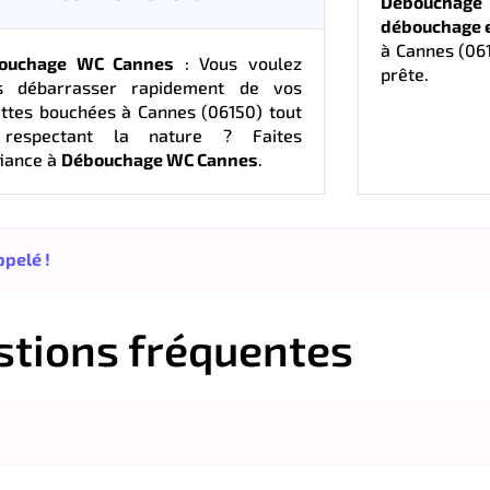
Débouchag
débouchage e
à Cannes (061
ouchage WC Cannes
: Vous voulez
prête.
s débarrasser rapidement de vos
ettes bouchées à Cannes (06150) tout
respectant la nature ? Faites
iance à
Débouchage WC Cannes
.
pelé !
stions fréquentes