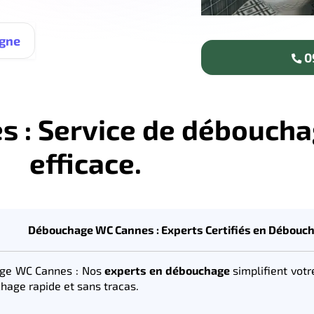
igne
09
: Service de déboucha
efficace.
Débouchage WC Cannes : Experts Certifiés en Débouc
ge WC Cannes : Nos
experts en débouchage
simplifient vot
hage rapide et sans tracas.