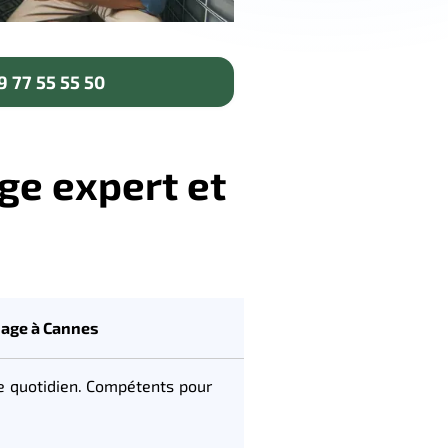
 77 55 55 50
ge expert et
hage à Cannes
re quotidien. Compétents pour