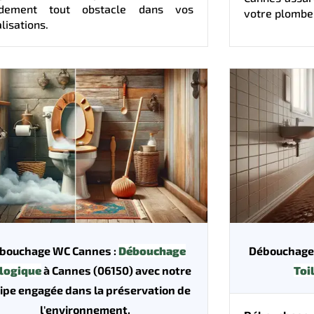
idement tout obstacle dans vos
votre plomber
lisations.
bouchage WC Cannes :
Débouchage
Débouchage
logique
à Cannes (06150) avec notre
Toi
ipe engagée dans la préservation de
l'environnement.