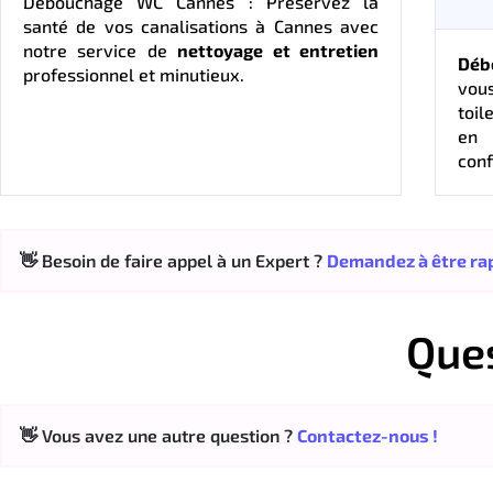
Débouchage WC Cannes : Préservez la
santé de vos canalisations à Cannes avec
notre service de
nettoyage et entretien
Déb
professionnel et minutieux.
vou
toil
en 
conf
👋 Besoin de faire appel à un Expert ?
Demandez à être rap
Que
👋 Vous avez une autre question ?
Contactez-nous !