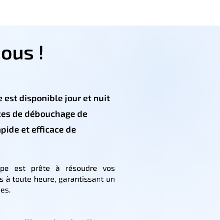
ous !
 est disponible jour et nuit
ces de débouchage de
apide et efficace de
ipe est prête à résoudre vos
 à toute heure, garantissant un
es.