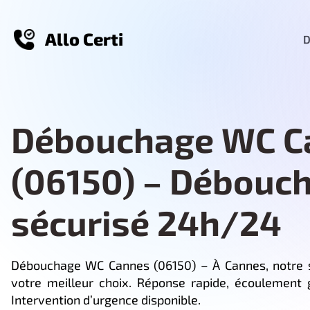
Allo Certi
D
Débouchage WC C
(06150) – Débouc
sécurisé 24h/24
Débouchage WC Cannes (06150) – À Cannes, notre 
votre meilleur choix. Réponse rapide, écoulement g
Intervention d’urgence disponible.