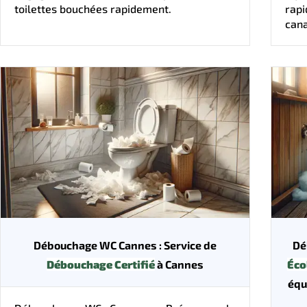
toilettes bouchées rapidement.
rap
cana
Débouchage WC Cannes : Service de
Dé
Débouchage Certifié
à Cannes
Éco
équ