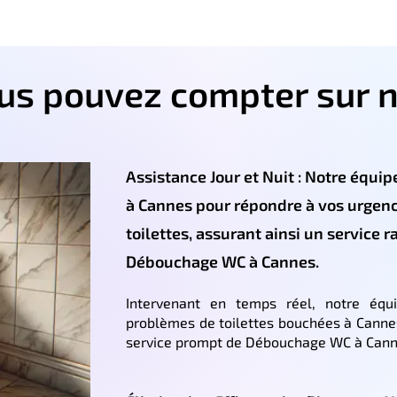
ous pouvez compter sur n
Assistance Jour et Nuit : Notre équipe
à Cannes pour répondre à vos urgen
toilettes, assurant ainsi un service r
Débouchage WC à Cannes.
Intervenant en temps réel, notre équ
problèmes de toilettes bouchées à Cannes
service prompt de Débouchage WC à Cann