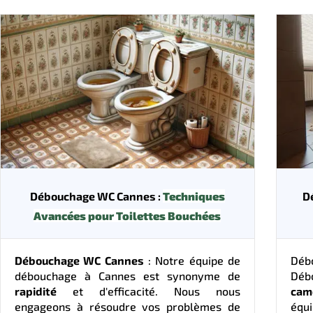
Débouchage WC Cannes :
Techniques
D
Avancées pour Toilettes Bouchées
Débouchage WC Cannes
: Notre équipe de
Déb
débouchage à Cannes est synonyme de
Déb
rapidité
et d'efficacité. Nous nous
cam
engageons à résoudre vos problèmes de
équ