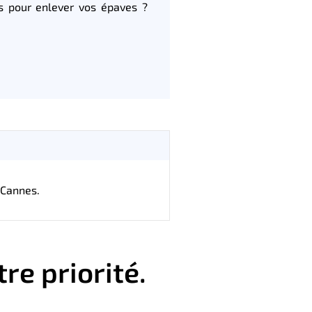
 pour enlever vos épaves ?
Cannes.
re priorité.