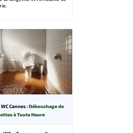
ie.
 WC Cannes :
Débouchage de
lettes à Toute Heure