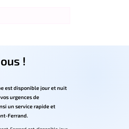
ous !
e est disponible jour et nuit
 vos urgences de
nsi un service rapide et
nt-Ferrand.
nt-Ferrand est disponible jour