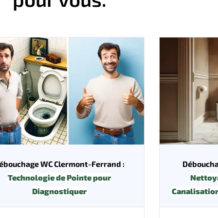
ébouchage WC Clermont-Ferrand :
Déboucha
Technologie de Pointe pour
Nettoy
Diagnostiquer
Canalisatio