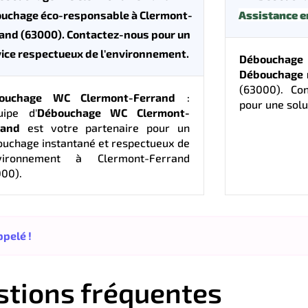
uchage éco-responsable à Clermont-
Assistance e
and (63000). Contactez-nous pour un
ice respectueux de l'environnement.
Débouchage
Débouchage 
(63000). Co
ouchage WC Clermont-Ferrand
:
pour une solu
uipe d'
Débouchage WC Clermont-
rand
est votre partenaire pour un
uchage instantané et respectueux de
nvironnement à Clermont-Ferrand
00).
pelé !
stions fréquentes