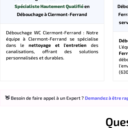
Spécialiste Hautement Qualifié
en
Débo
Débouchage à Clermont-Ferrand
Ferr
serv
Débouchage WC Clermont-Ferrand : Notre
équipe à Clermont-Ferrand se spécialise
Déb
dans le
nettoyage et l'entretien
des
L'éq
canalisations, offrant des solutions
Fer
personnalisées et durables.
débo
l'e
(630
👋 Besoin de faire appel à un Expert ?
Demandez à être rap
Que