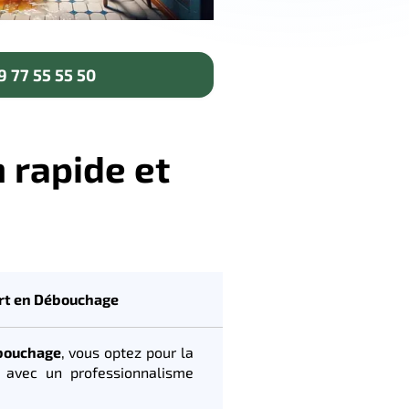
 77 55 55 50
 rapide et
rt en Débouchage
bouchage
, vous optez pour la
e, avec un professionnalisme