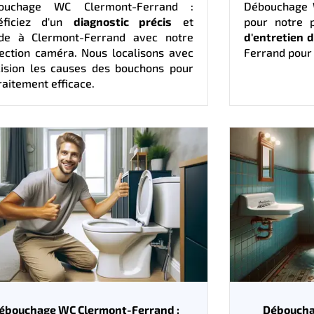
ouchage WC Clermont-Ferrand :
Débouchage 
éficiez d'un
diagnostic précis
et
pour notre
ide à Clermont-Ferrand avec notre
d'entretien 
ection caméra. Nous localisons avec
Ferrand pour 
cision les causes des bouchons pour
raitement efficace.
ébouchage WC Clermont-Ferrand :
Déboucha