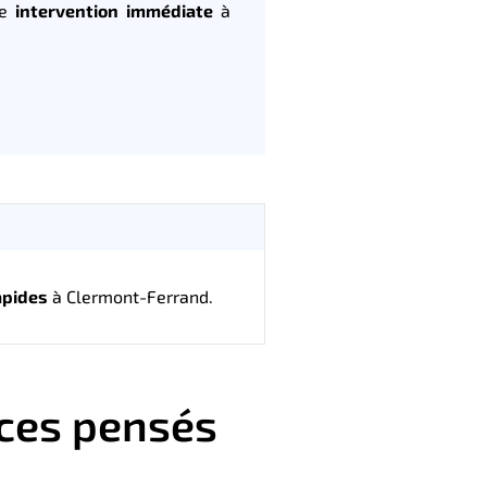
ne
intervention immédiate
à
apides
à Clermont-Ferrand.
ces pensés