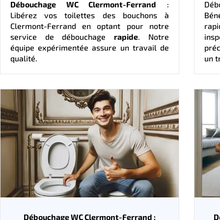
Débouchage WC Clermont-Ferrand
:
Déb
Libérez vos toilettes des bouchons à
Bén
Clermont-Ferrand en optant pour notre
rap
service de débouchage
rapide
. Notre
insp
équipe expérimentée assure un travail de
pré
qualité.
un t
Débouchage WC Clermont-Ferrand :
D