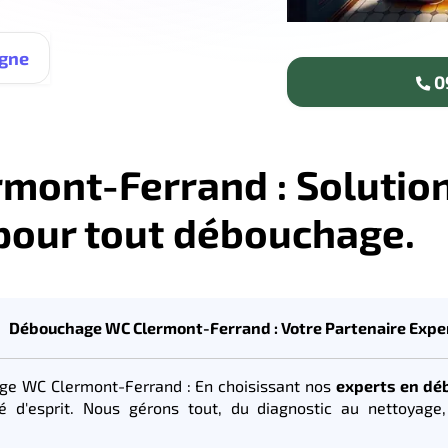
igne
09
ont-Ferrand : Solution
 pour tout débouchage.
Débouchage WC Clermont-Ferrand : Votre Partenaire Expe
e WC Clermont-Ferrand : En choisissant nos
experts en dé
ité d'esprit. Nous gérons tout, du diagnostic au nettoyag