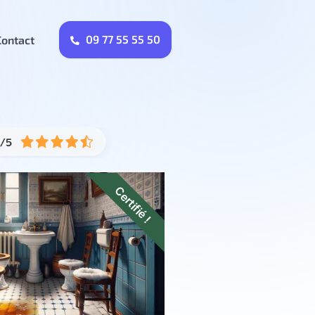
09 77 55 55 50
Contact
Certifié !