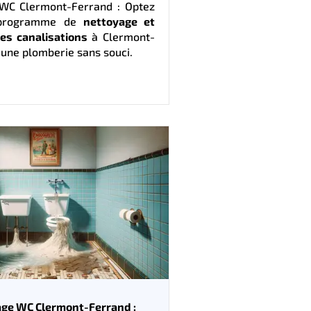
WC Clermont-Ferrand : Optez
 programme de
nettoyage et
des canalisations
à Clermont-
une plomberie sans souci.
ge WC Clermont-Ferrand :