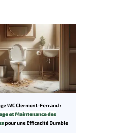
ge WC Clermont-Ferrand :
age et Maintenance des
ns
pour une Efficacité Durable