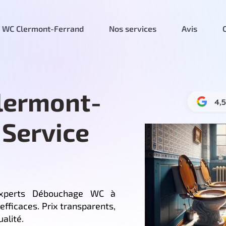
 WC Clermont-Ferrand
Nos services
Avis
lermont-
 Service
Experts Débouchage WC à
efficaces. Prix transparents,
alité.