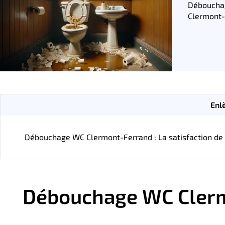
Déboucha
Clermont-
Enl
Débouchage WC Clermont-Ferrand : La satisfaction de no
Débouchage WC Clerm