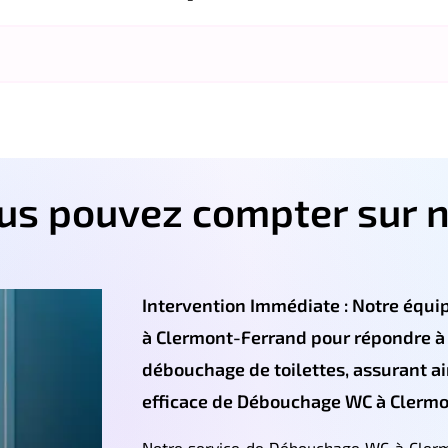
ous pouvez compter sur n
Intervention Immédiate : Notre équip
à Clermont-Ferrand pour répondre à
débouchage de toilettes, assurant ai
efficace de Débouchage WC à Clermo
Notre service de Débouchage WC à Clermo