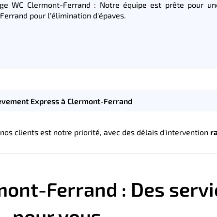
ge WC Clermont-Ferrand : Notre équipe est prête pour u
Ferrand pour l'élimination d'épaves.
èvement Express à Clermont-Ferrand
s clients est notre priorité, avec des délais d'intervention
r
ont-Ferrand : Des servi
pour vous.