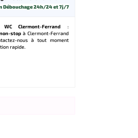
n Débouchage 24h/24 et 7j/7
 WC Clermont-Ferrand
:
non-stop
à Clermont-Ferrand
ntactez-nous à tout moment
tion rapide.