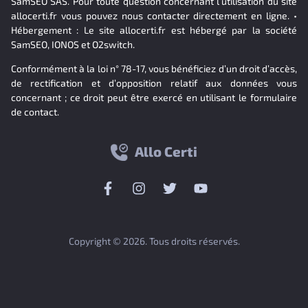
SamSEO SAS. Pour toute question concernant l’utilisation du site
allocerti.fr vous pouvez nous contacter directement en ligne. •
Hébergement : Le site allocerti.fr est hébergé par la société
SamSEO, IONOS et O2switch.
Conformément à la loi n° 78-17, vous bénéficiez d’un droit d’accès,
de rectification et d’opposition relatif aux données vous
concernant ; ce droit peut être exercé en utilisant le formulaire
de contact.
Allo Certi
Copyright © 2026. Tous droits réservés.