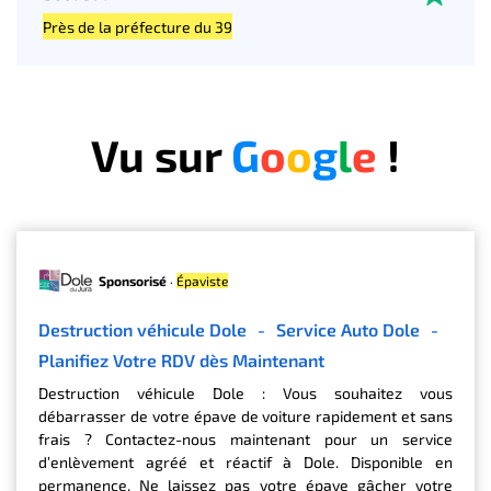
Près de la préfecture du 39
Vu sur
G
o
o
g
l
e
!
Sponsorisé
·
Épaviste
Destruction véhicule Dole
-
Service Auto Dole
-
Planifiez Votre RDV dès Maintenant
Destruction véhicule Dole : Vous souhaitez vous
débarrasser de votre épave de voiture rapidement et sans
frais ? Contactez-nous maintenant pour un service
d’enlèvement agréé et réactif à Dole. Disponible en
permanence. Ne laissez pas votre épave gâcher votre