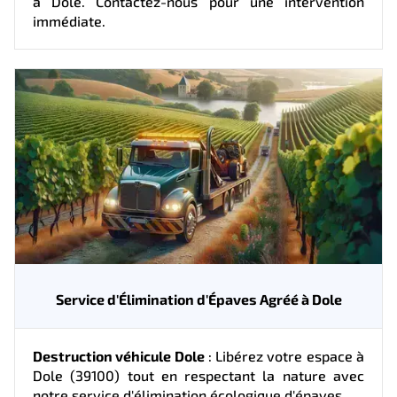
à Dole. Contactez-nous pour une intervention
immédiate.
Service d'Élimination d'Épaves Agréé à Dole
Destruction véhicule Dole
: Libérez votre espace à
Dole (39100) tout en respectant la nature avec
notre service d'élimination écologique d'épaves.