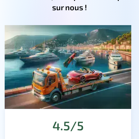
sur nous !
4.5/5