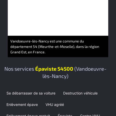
Vandoeuvre-lès-Nancy est une commune du
département 54 (Meurthe-et-Moselle), dans la région
Grand Est, en France.
Nos services
Épaviste 54500
(Vandoeuvre-
lès-Nancy)
Se débarrasser de sa voiture
Destruction véhicule
Enlèvement épave
VHU agréé
Enlèvement épave gratuit
Épaviste
Centre VHU