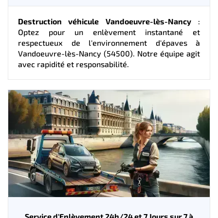
Destruction véhicule Vandoeuvre-lès-Nancy
:
Optez pour un enlèvement instantané et
respectueux de l'environnement d'épaves à
Vandoeuvre-lès-Nancy (54500). Notre équipe agit
avec rapidité et responsabilité.
Service d'Enlèvement 24h/24 et 7 Jours sur 7 à