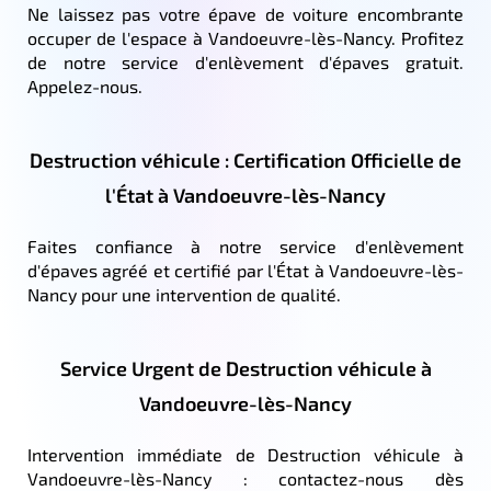
Ne laissez pas votre épave de voiture encombrante
occuper de l'espace à Vandoeuvre-lès-Nancy. Profitez
de notre service d'enlèvement d'épaves gratuit.
Appelez-nous.
Destruction véhicule : Certification Officielle de
l'État à Vandoeuvre-lès-Nancy
Faites confiance à notre service d'enlèvement
d'épaves agréé et certifié par l'État à Vandoeuvre-lès-
Nancy pour une intervention de qualité.
Service Urgent de Destruction véhicule à
Vandoeuvre-lès-Nancy
Intervention immédiate de Destruction véhicule à
Vandoeuvre-lès-Nancy : contactez-nous dès