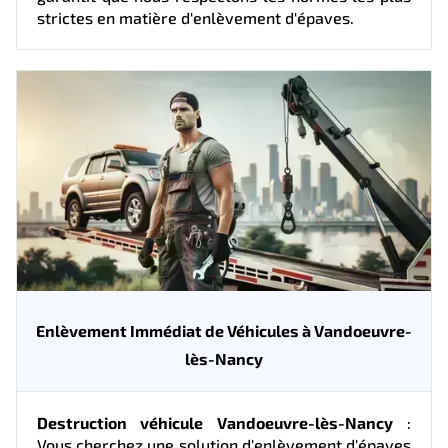
strictes en matière d'enlèvement d'épaves.
Enlèvement Immédiat de Véhicules à Vandoeuvre-
lès-Nancy
Destruction véhicule Vandoeuvre-lès-Nancy
:
Vous cherchez une solution d'enlèvement d'épaves