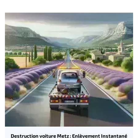
Destruction voiture Metz : Enlèvement Instantané