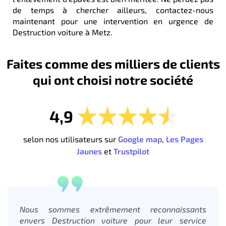
de temps à chercher ailleurs, contactez-nous
maintenant pour une intervention en urgence de
Destruction voiture à Metz.
Faites comme des milliers de clients
qui ont choisi notre société
4,9
selon nos utilisateurs sur
Google map
,
Les Pages
Jaunes
et
Trustpilot
Nous sommes extrêmement reconnaissants
envers Destruction voiture pour leur service