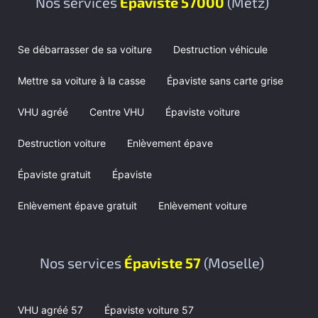
Nos services
Épaviste 57000
(Metz)
Se débarrasser de sa voiture
Destruction véhicule
Mettre sa voiture à la casse
Épaviste sans carte grise
VHU agréé
Centre VHU
Épaviste voiture
Destruction voiture
Enlèvement épave
Épaviste gratuit
Épaviste
Enlèvement épave gratuit
Enlèvement voiture
Nos services
Épaviste 57
(Moselle)
VHU agréé 57
Épaviste voiture 57