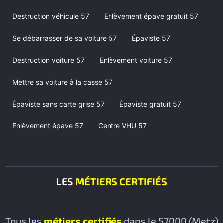
Destruction véhicule 57
Enlèvement épave gratuit 57
Se débarrasser de sa voiture 57
Épaviste 57
Destruction voiture 57
Enlèvement voiture 57
Mettre sa voiture à la casse 57
Épaviste sans carte grise 57
Épaviste gratuit 57
Enlèvement épave 57
Centre VHU 57
LES
MÉTIERS CERTIFIÉS
Tous les
métiers certifiés
dans le 57000 (Metz)