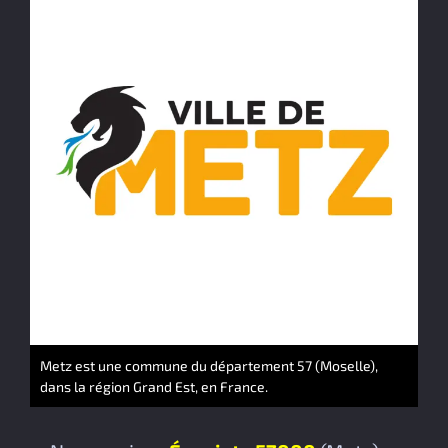
Metz est une commune du département 57 (Moselle),
dans la région Grand Est, en France.