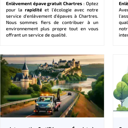
Enlèvement épave gratuit Chartres
: Optez
Enl
pour la
rapidité
et l'écologie avec notre
Ave
service d'enlèvement d'épaves à Chartres.
l'as
Nous sommes fiers de contribuer à un
qua
environnement plus propre tout en vous
not
offrant un service de qualité.
inte