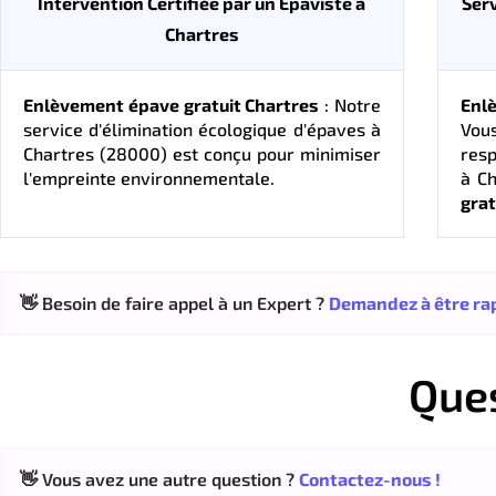
Intervention Certifiée par un Épaviste à
Serv
Chartres
Enlèvement épave gratuit Chartres
: Notre
Enl
service d'élimination écologique d'épaves à
Vous
Chartres (28000) est conçu pour minimiser
resp
l'empreinte environnementale.
à C
grat
👋 Besoin de faire appel à un Expert ?
Demandez à être rap
Que
👋 Vous avez une autre question ?
Contactez-nous !