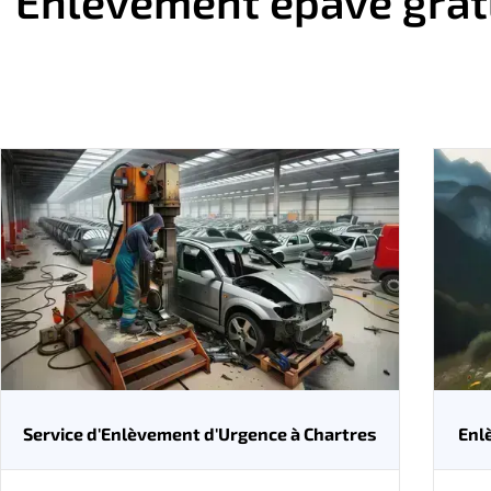
Enlèvement épave gratui
Service d'Enlèvement d'Urgence à Chartres
Enl