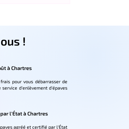
ous !
ût à Chartres
frais pour vous débarrasser de
e service d'enlèvement d'épaves
ar l'État à Chartres
ves agréé et certifié par l'État