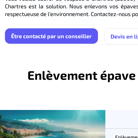
Chartres est la solution. Nous enlevons vos épav
respectueuse de l’environnement. Contactez-nous pou
Être contacté par un conseiller
Devis en l
Enlèvement épave g
Enlèvemen