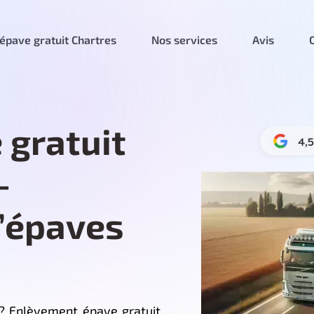
épave gratuit Chartres
Nos services
Avis
 gratuit
–
d’épaves
 ? Enlèvement épave gratuit