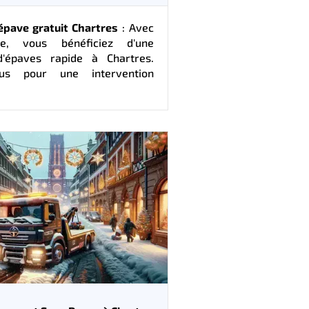
pave gratuit Chartres
: Avec
pe, vous bénéficiez d'une
d'épaves rapide à Chartres.
ous pour une intervention