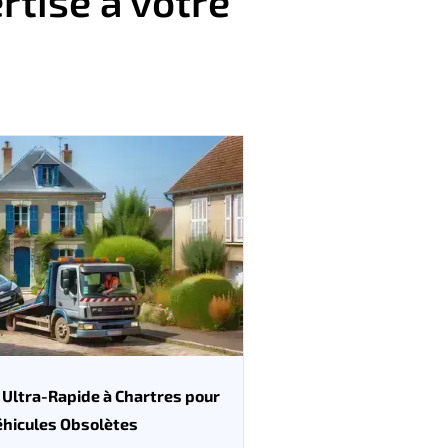
rtise à votre
 Ultra-Rapide à Chartres pour
éhicules Obsolètes