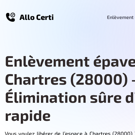
Allo Certi
Enlèvement 
Enlèvement épave
Chartres (28000) 
Élimination sûre 
rapide
Vous voulez libérer de l’espace à Chartres (28000)