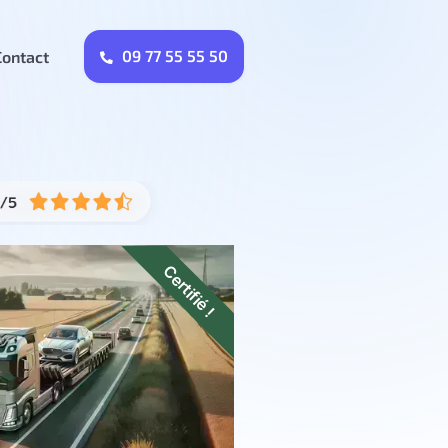
09 77 55 55 50
Contact
Certifié !