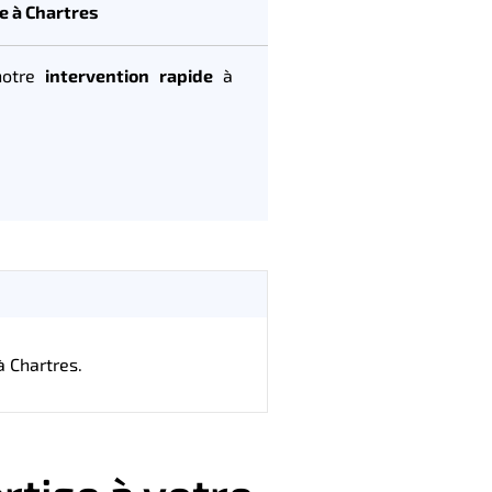
e à Chartres
notre
intervention rapide
à
à Chartres.