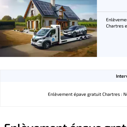
Enlèveme
Chartres 
Inter
Enlèvement épave gratuit Chartres : N