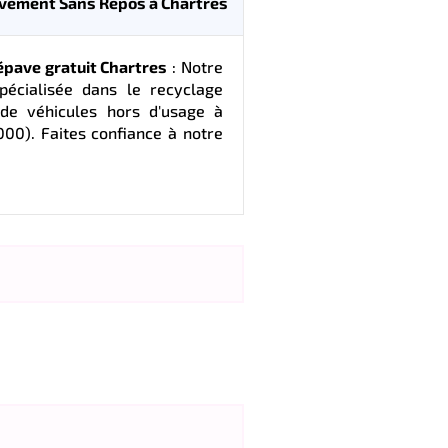
èvement Sans Repos à Chartres
pave gratuit Chartres
: Notre
pécialisée dans le recyclage
de véhicules hors d'usage à
00). Faites confiance à notre