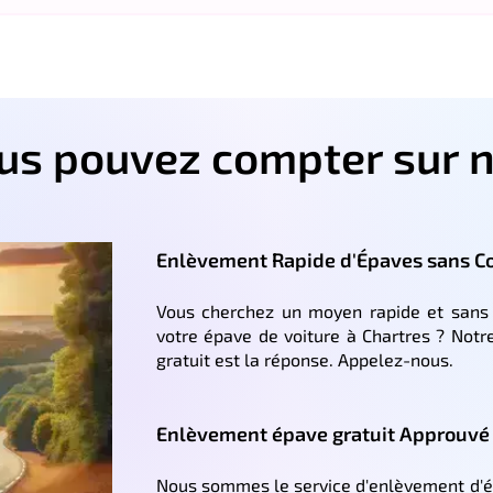
ous pouvez compter sur n
Enlèvement Rapide d'Épaves sans Co
Vous cherchez un moyen rapide et sans 
votre épave de voiture à Chartres ? Notr
gratuit est la réponse. Appelez-nous.
Enlèvement épave gratuit Approuvé p
Nous sommes le service d'enlèvement d'épa