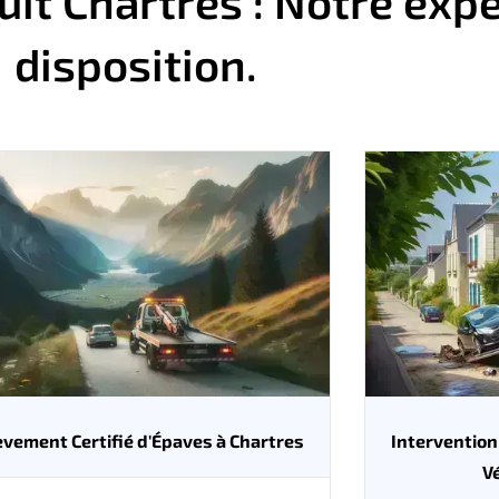
t Chartres : Notre expe
disposition.
èvement Certifié d'Épaves à Chartres
Intervention
V