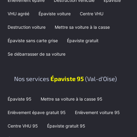
Enlèvement épave
Destruction véhicule
Épaviste
VHU agréé
Épaviste voiture
Centre VHU
Destruction voiture
Mettre sa voiture à la casse
Épaviste sans carte grise
Épaviste gratuit
Se débarrasser de sa voiture
Nos services
Épaviste 95
(Val-d'Oise)
Épaviste 95
Mettre sa voiture à la casse 95
Enlèvement épave gratuit 95
Enlèvement voiture 95
Centre VHU 95
Épaviste gratuit 95