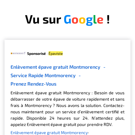
Vu sur
G
o
o
g
l
e
!
Sponsorisé
·
Épaviste
Enlèvement épave gratuit Montmorency
-
Service Rapide Montmorency
-
Prenez Rendez-Vous
Enlèvement épave gratuit Montmorency : Besoin de vous
débarrasser de votre épave de voiture rapidement et sans
frais à Montmorency ? Nous avons la solution. Contactez-
nous maintenant pour un service d’enlèvement certifié et
rapide. Disponible 24 heures sur 24. N’attendez plus,
appelez Enlèvement épave gratuit pour prendre RDV.
Enlèvement épave gratuit Montmorency