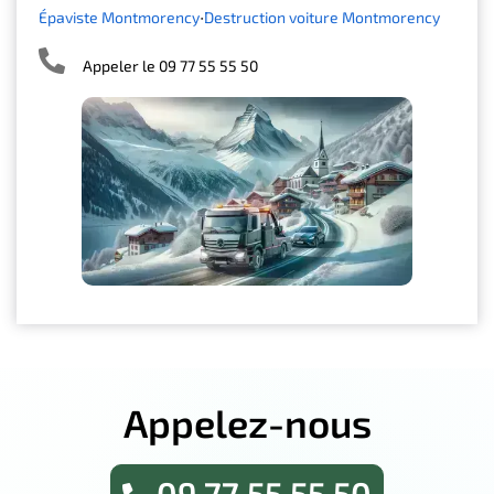
Épaviste Montmorency
Destruction voiture Montmorency
Appeler le 09 77 55 55 50
Appelez-nous
09 77 55 55 50