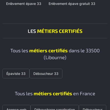
Enlèvement épave 33
Enlèvement épave gratuit 33
LES
MÉTIERS CERTIFIÉS
Tous les
métiers certifiés
dans le 33500
(Libourne)
Épaviste 33
Déboucheur 33
Tous les
métiers certifiés
en France
Agence web
Débouchage canalisation
Déboucheur