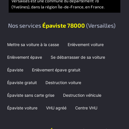
Versailles est une commune du département 78
(Yvelines), dans la région Île-de-France, en France.
Nos services
Épaviste 78000
(Versailles)
Mettre sa voiture à la casse
Enlèvement voiture
Enlèvement épave
Se débarrasser de sa voiture
Épaviste
Enlèvement épave gratuit
Épaviste gratuit
Destruction voiture
Épaviste sans carte grise
Destruction véhicule
Épaviste voiture
VHU agréé
Centre VHU