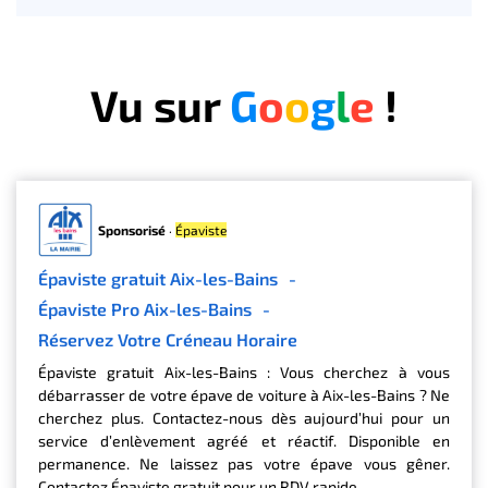
Vu sur
G
o
o
g
l
e
!
Sponsorisé
·
Épaviste
Épaviste gratuit Aix-les-Bains
-
Épaviste Pro Aix-les-Bains
-
Réservez Votre Créneau Horaire
Épaviste gratuit Aix-les-Bains : Vous cherchez à vous
débarrasser de votre épave de voiture à Aix-les-Bains ? Ne
cherchez plus. Contactez-nous dès aujourd’hui pour un
service d’enlèvement agréé et réactif. Disponible en
permanence. Ne laissez pas votre épave vous gêner.
Contactez Épaviste gratuit pour un RDV rapide.