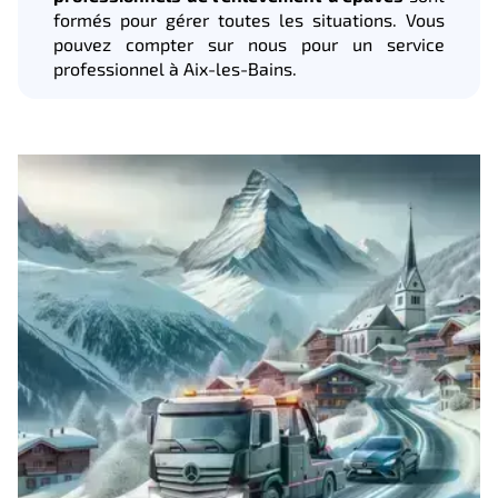
formés pour gérer toutes les situations. Vous
pouvez compter sur nous pour un service
professionnel à Aix-les-Bains.