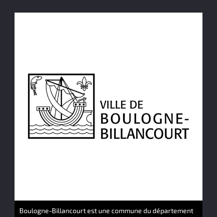
Boulogne-Billancourt est une commune du département