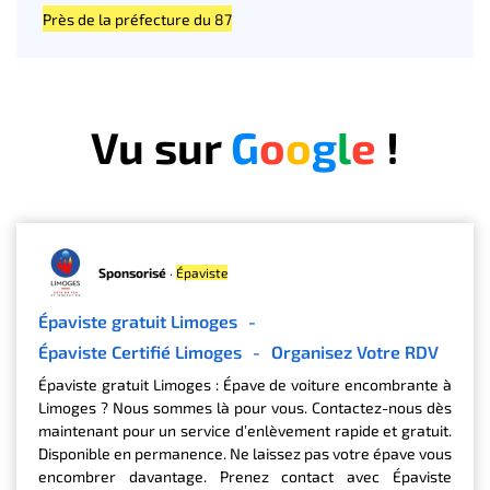
Près de la préfecture du 87
Vu sur
G
o
o
g
l
e
!
Sponsorisé
·
Épaviste
Épaviste gratuit Limoges
-
Épaviste Certifié Limoges
-
Organisez Votre RDV
Épaviste gratuit Limoges : Épave de voiture encombrante à
Limoges ? Nous sommes là pour vous. Contactez-nous dès
maintenant pour un service d’enlèvement rapide et gratuit.
Disponible en permanence. Ne laissez pas votre épave vous
encombrer davantage. Prenez contact avec Épaviste