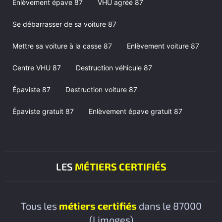
Enlèvement épave 87
VHU agréé 87
Se débarrasser de sa voiture 87
Mettre sa voiture à la casse 87
Enlèvement voiture 87
Centre VHU 87
Destruction véhicule 87
Épaviste 87
Destruction voiture 87
Épaviste gratuit 87
Enlèvement épave gratuit 87
LES
MÉTIERS CERTIFIÉS
Tous les
métiers certifiés
dans le 87000
(Limoges)