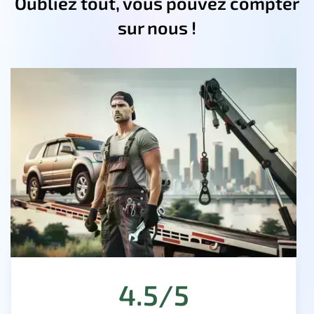
Oubliez tout, vous pouvez compter
sur nous !
4.5/5