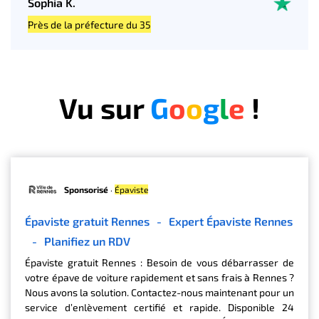
Sophia K.
Près de la préfecture du 35
Vu sur
G
o
o
g
l
e
!
Sponsorisé
·
Épaviste
Épaviste gratuit Rennes
-
Expert Épaviste Rennes
-
Planifiez un RDV
Épaviste gratuit Rennes : Besoin de vous débarrasser de
votre épave de voiture rapidement et sans frais à Rennes ?
Nous avons la solution. Contactez-nous maintenant pour un
service d’enlèvement certifié et rapide. Disponible 24