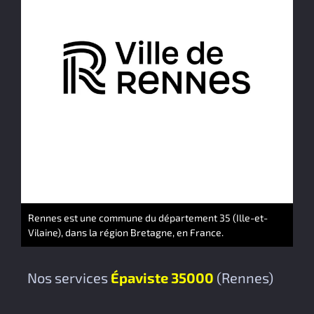
Rennes est une commune du département 35 (Ille-et-
Vilaine), dans la région Bretagne, en France.
Nos services
Épaviste 35000
(Rennes)