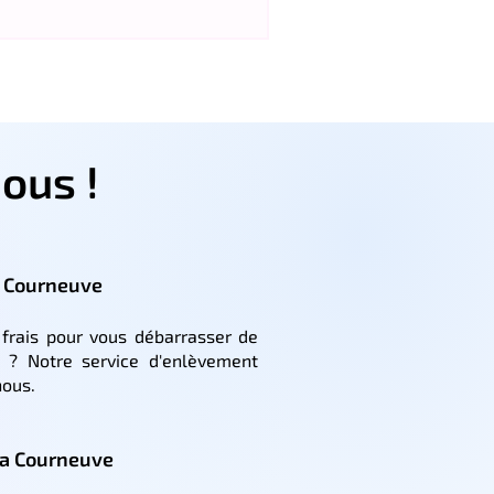
ous !
a Courneuve
frais pour vous débarrasser de
 ? Notre service d'enlèvement
nous.
 La Courneuve