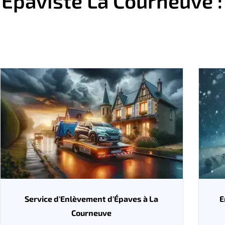
Épaviste La Courneuve :
Service d'Enlèvement d'Épaves à La
E
Courneuve