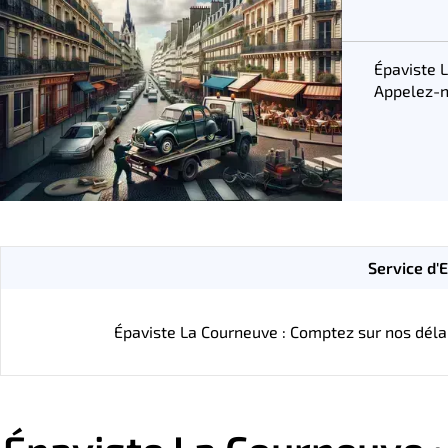
Épaviste 
Appelez-n
Service d'
Épaviste La Courneuve : Comptez sur nos délai