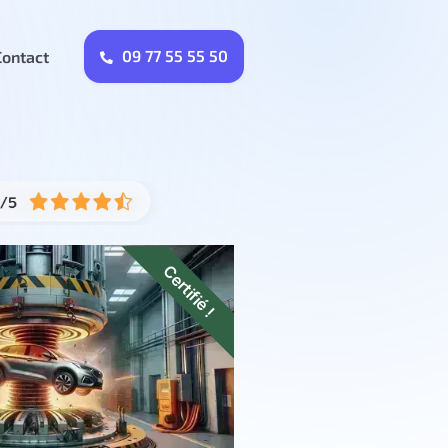
09 77 55 55 50
Contact
Certifié !