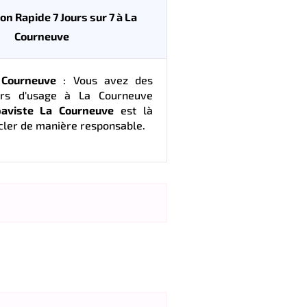
on Rapide 7 Jours sur 7 à La
Courneuve
 Courneuve
: Vous avez des
ors d'usage à La Courneuve
paviste La Courneuve
est là
cler de manière responsable.