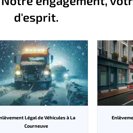
 Notre engagement, votre
d'esprit.
nlèvement Légal de Véhicules à La
Enlèvemen
Courneuve