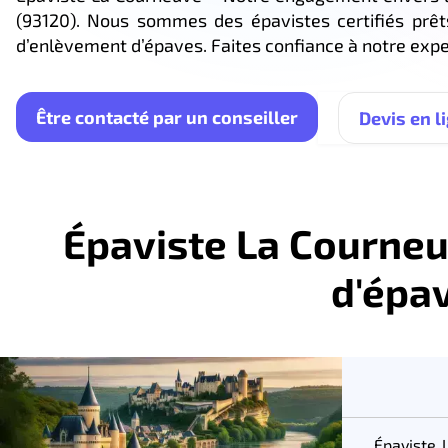
(93120). Nous sommes des épavistes certifiés prê
d’enlèvement d’épaves. Faites confiance à notre expe
Être contacté par un conseiller
Devis en l
Épaviste La Courneuv
d'épa
Épaviste 