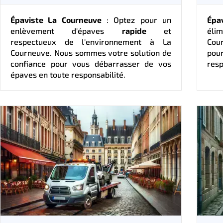
Épaviste La Courneuve
: Optez pour un
Épa
enlèvement d'épaves
rapide
et
éli
respectueux de l'environnement à La
Cour
Courneuve. Nous sommes votre solution de
pou
confiance pour vous débarrasser de vos
resp
épaves en toute responsabilité.