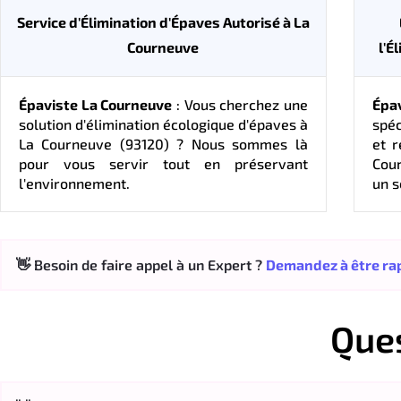
Service d'Élimination d'Épaves Autorisé à La
Courneuve
l'É
Épaviste La Courneuve
: Vous cherchez une
Épa
solution d'élimination écologique d'épaves à
spéc
La Courneuve (93120) ? Nous sommes là
et 
pour vous servir tout en préservant
Cou
l'environnement.
un s
👋 Besoin de faire appel à un Expert ?
Demandez à être rap
Que