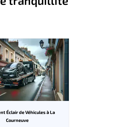
 tranquillité
t Éclair de Véhicules à La
Courneuve