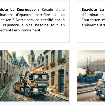
viste La Courneuve
: Besoin d'une
Épaviste La
mination d'épaves certifiée à La
d'éliminat
neuve ? Notre service certifié est là
Courneuve es
r répondre à vos besoins tout en
enlèvement s
ectant l'environnement.