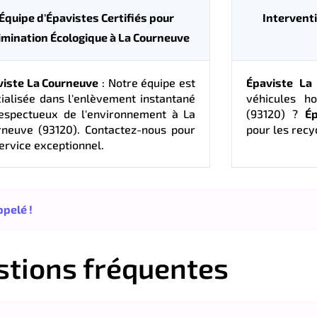
Équipe d'Épavistes Certifiés pour
Interventi
limination Écologique à La Courneuve
viste La Courneuve
: Notre équipe est
Épaviste La
ialisée dans l'enlèvement instantané
véhicules h
respectueux de l'environnement à La
(93120) ?
É
rneuve (93120). Contactez-nous pour
pour les recy
ervice exceptionnel.
pelé !
stions fréquentes