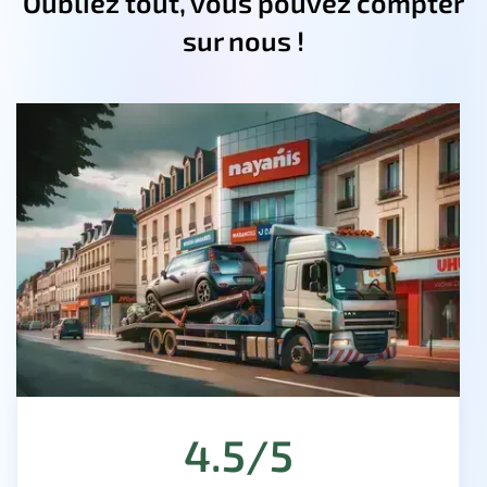
Oubliez tout, vous pouvez compter
sur nous !
4.5/5