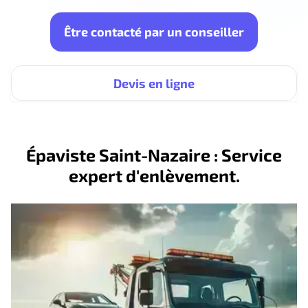
Être contacté par un conseiller
Devis en ligne
Épaviste Saint-Nazaire : Service
expert d'enlèvement.