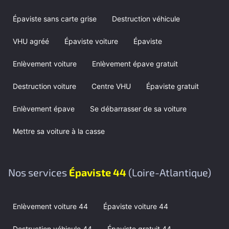
Épaviste sans carte grise
Destruction véhicule
VHU agréé
Épaviste voiture
Épaviste
Enlèvement voiture
Enlèvement épave gratuit
Destruction voiture
Centre VHU
Épaviste gratuit
Enlèvement épave
Se débarrasser de sa voiture
Mettre sa voiture à la casse
Nos services
Épaviste 44
(Loire-Atlantique)
Enlèvement voiture 44
Épaviste voiture 44
Destruction véhicule 44
Épaviste gratuit 44