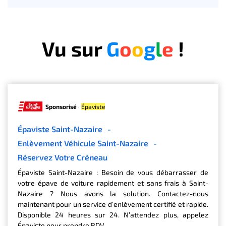
Vu sur
G
o
o
g
l
e
!
Sponsorisé
·
Épaviste
Épaviste Saint-Nazaire
-
Enlèvement Véhicule Saint-Nazaire
-
Réservez Votre Créneau
Épaviste Saint-Nazaire : Besoin de vous débarrasser de
votre épave de voiture rapidement et sans frais à Saint-
Nazaire ? Nous avons la solution. Contactez-nous
maintenant pour un service d’enlèvement certifié et rapide.
Disponible 24 heures sur 24. N’attendez plus, appelez
Épaviste pour prendre RDV.