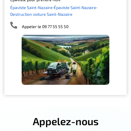
Épaviste Saint-Nazaire
Épaviste Saint-Nazaire
Destruction voiture Saint-Nazaire
Appeler le 09 77 55 55 50
Appelez-nous