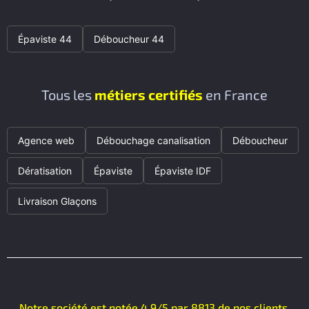
Épaviste 44
Déboucheur 44
Tous les
métiers certifiés
en France
Agence web
Débouchage canalisation
Déboucheur
Dératisation
Épaviste
Épaviste IDF
Livraison Glaçons
Notre société est notée 4.9/5 par 8813 de nos clients.