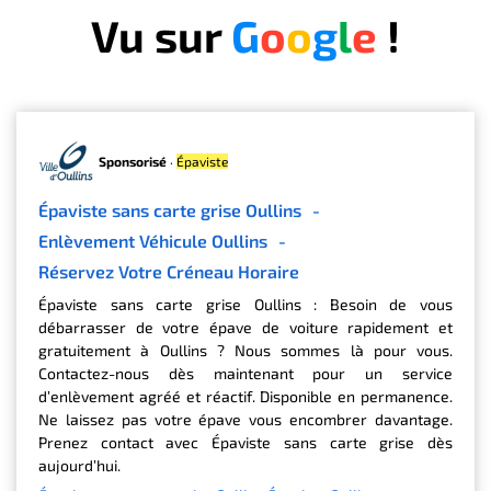
Vu sur
G
o
o
g
l
e
!
Sponsorisé
·
Épaviste
Épaviste sans carte grise Oullins
-
Enlèvement Véhicule Oullins
-
Réservez Votre Créneau Horaire
Épaviste sans carte grise Oullins : Besoin de vous
débarrasser de votre épave de voiture rapidement et
gratuitement à Oullins ? Nous sommes là pour vous.
Contactez-nous dès maintenant pour un service
d’enlèvement agréé et réactif. Disponible en permanence.
Ne laissez pas votre épave vous encombrer davantage.
Prenez contact avec Épaviste sans carte grise dès
aujourd’hui.