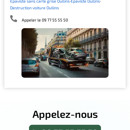
Épaviste sans carte grise Oullins
Épaviste Oullins
Destruction voiture Oullins
Appeler le 09 77 55 55 50
Appelez-nous