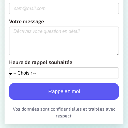
Votre message
Heure de rappel souhaitée
Rappelez-moi
Vos données sont confidentielles et traitées avec
respect.