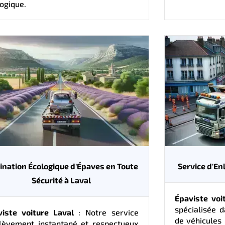
ogique.
ination Écologique d'Épaves en Toute
Service d'En
Sécurité à Laval
Épaviste voi
spécialisée 
viste voiture Laval
: Notre service
de véhicules 
nlèvement instantané et respectueux