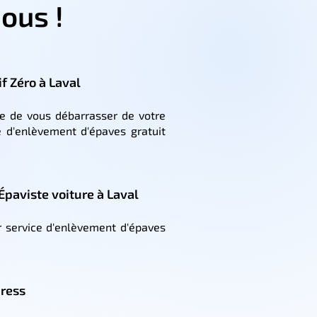
ous !
f Zéro à Laval
e de vous débarrasser de votre
e d'enlèvement d'épaves gratuit
 Épaviste voiture à Laval
r service d'enlèvement d'épaves
press