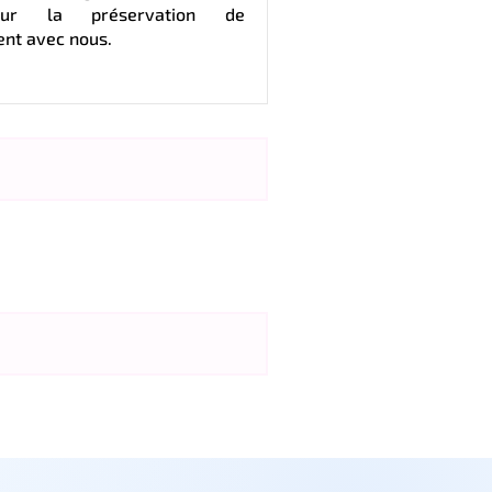
our la préservation de
ent avec nous.