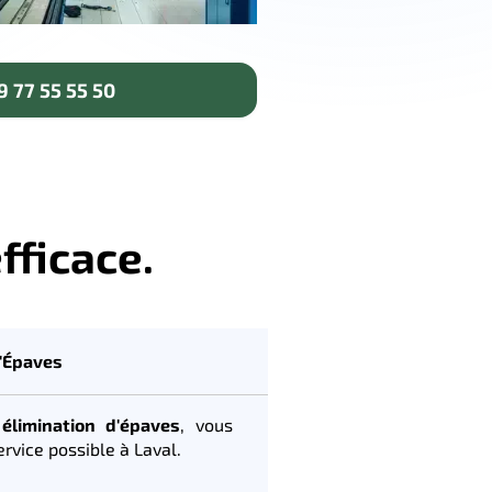
 77 55 55 50
fficace.
d'Épaves
élimination d'épaves
, vous
ervice possible à Laval.