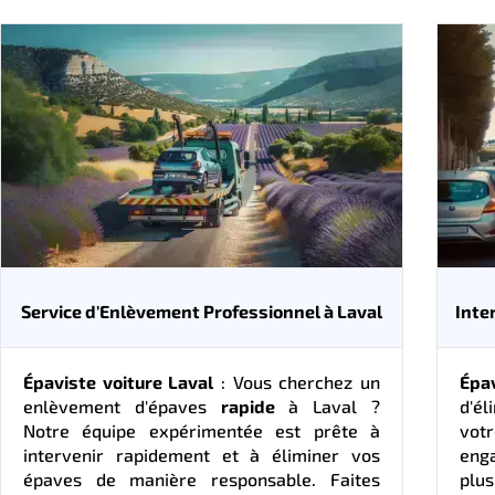
Service d'Enlèvement Professionnel à Laval
Inte
Épaviste voiture Laval
: Vous cherchez un
Épa
enlèvement d'épaves
rapide
à Laval ?
d'él
Notre équipe expérimentée est prête à
vot
intervenir rapidement et à éliminer vos
eng
épaves de manière responsable. Faites
plu