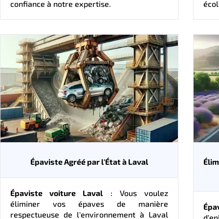
confiance à notre expertise.
écol
Épaviste Agréé par l'État à Laval
Élim
Épaviste voiture Laval
: Vous voulez
éliminer vos épaves de manière
Épa
respectueuse de l'environnement à Laval
d'e