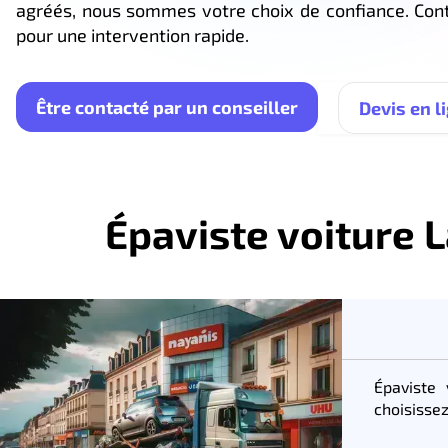
agréés, nous sommes votre choix de confiance. Co
pour une intervention rapide.
Être contacté par un conseiller
Devis en l
Épaviste voiture L
Épaviste
choisissez