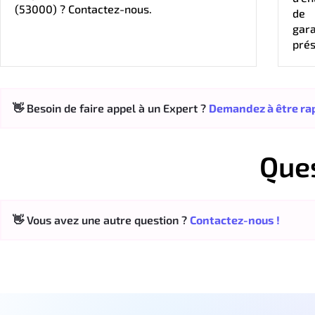
(53000) ? Contactez-nous.
de 
gar
prés
👋 Besoin de faire appel à un Expert ?
Demandez à être rap
Que
👋 Vous avez une autre question ?
Contactez-nous !