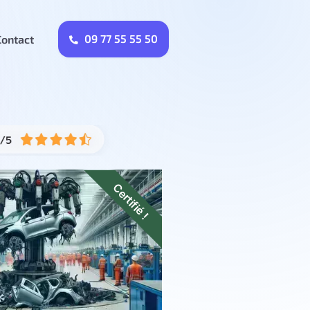
09 77 55 55 50
Contact
Certifié !