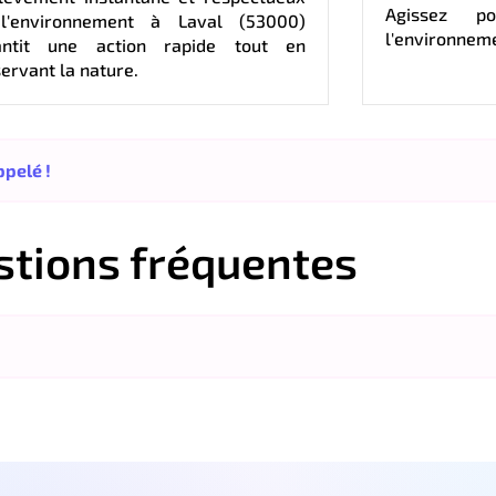
Agissez p
l'environnement à Laval (53000)
l'environnem
antit une action rapide tout en
ervant la nature.
pelé !
stions fréquentes