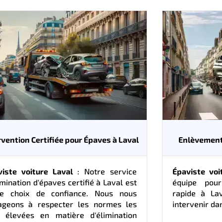
rvention Certifiée pour Épaves à Laval
Enlèvement 
viste voiture Laval
: Notre service
Épaviste voi
imination d'épaves certifié à Laval est
équipe pour
re choix de confiance. Nous nous
rapide à La
ageons à respecter les normes les
intervenir dan
s élevées en matière d'élimination