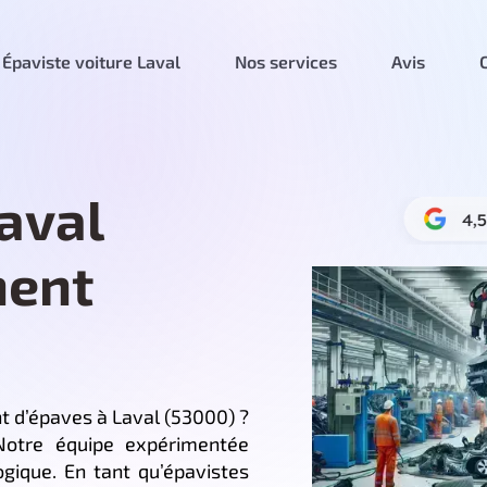
Épaviste voiture Laval
Nos services
Avis
aval
ment
t d’épaves à Laval (53000) ?
 Notre équipe expérimentée
logique. En tant qu’épavistes