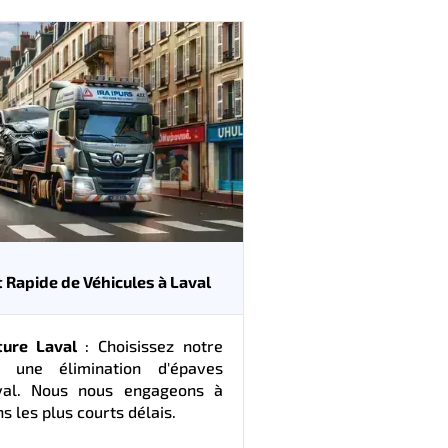
Rapide de Véhicules à Laval
ture Laval
: Choisissez notre
 une élimination d'épaves
val. Nous nous engageons à
s les plus courts délais.