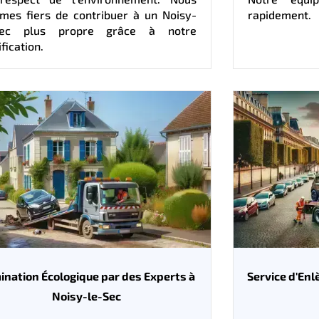
mes fiers de contribuer à un Noisy-
rapidement.
Sec plus propre grâce à notre
ification.
mination Écologique par des Experts à
Service d'En
Noisy-le-Sec