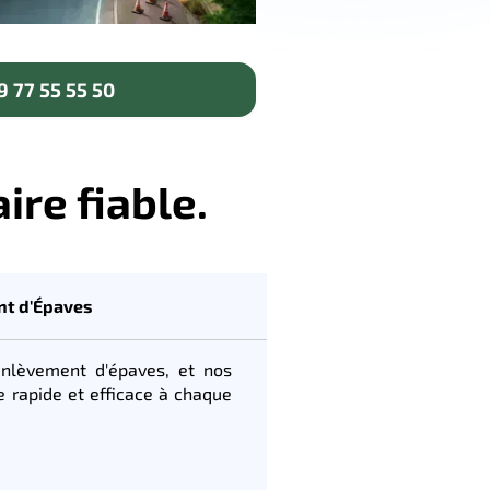
 77 55 55 50
ire fiable.
nt d'Épaves
'enlèvement d'épaves, et nos
ce rapide et efficace à chaque