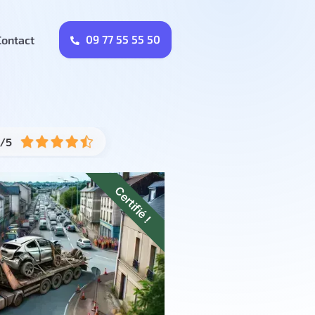
09 77 55 55 50
Contact
Certifié !