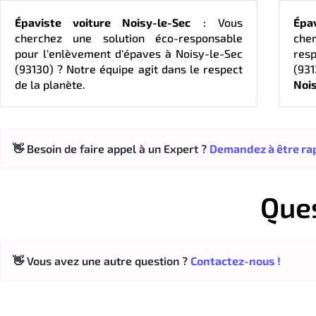
Épaviste voiture Noisy-le-Sec
: Vous
Épa
cherchez une solution éco-responsable
cher
pour l'enlèvement d'épaves à Noisy-le-Sec
res
(93130) ? Notre équipe agit dans le respect
(93
de la planète.
Noi
👋 Besoin de faire appel à un Expert ?
Demandez à être rap
Que
👋 Vous avez une autre question ?
Contactez-nous !