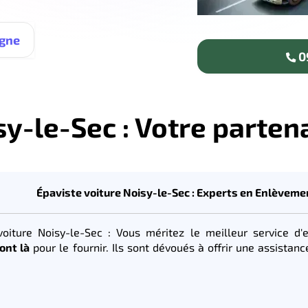
igne
09
y-le-Sec : Votre partena
Épaviste voiture Noisy-le-Sec : Experts en Enlèveme
voiture Noisy-le-Sec : Vous méritez le meilleur service d
ont là
pour le fournir. Ils sont dévoués à offrir une assistan