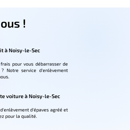
ous !
it à Noisy-le-Sec
frais pour vous débarrasser de
 ? Notre service d'enlèvement
nous.
ste voiture à Noisy-le-Sec
e d'enlèvement d'épaves agréé et
ez pour la qualité.