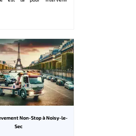
lèvement Non-Stop à Noisy-le-
Sec