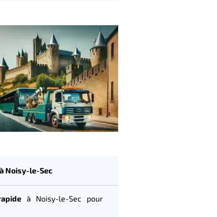
 à Noisy-le-Sec
rapide
à Noisy-le-Sec pour