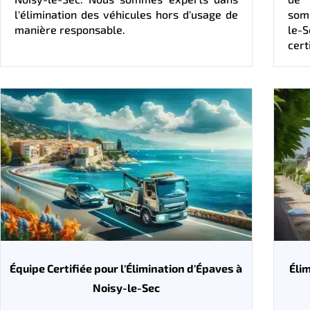
l'élimination des véhicules hors d'usage de
som
manière responsable.
le-
cert
Équipe Certifiée pour l'Élimination d'Épaves à
Éli
Noisy-le-Sec