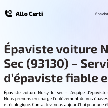
Allo Certi
Épavist
Épaviste voiture N
Sec (93130) – Serv
d’épaviste fiable e
Épaviste voiture Noisy-le-Sec – L’équipe d’épavist
Nous prenons en charge l’enlèvement de vos épaves
et écologique. Contactez-nous aujourd’hui pour une él