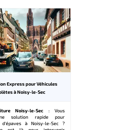
ion Express pour Véhicules
lètes à Noisy-le-Sec
iture Noisy-le-Sec
: Vous
ne solution rapide pour
t d'épaves à Noisy-le-Sec ?
pe est là pour intervenir