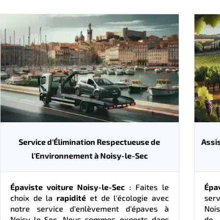
Service d'Élimination Respectueuse de
Assi
l'Environnement à Noisy-le-Sec
Épaviste voiture Noisy-le-Sec
: Faites le
Épa
choix de la
rapidité
et de l'écologie avec
serv
notre service d'enlèvement d'épaves à
Nois
Noisy-le-Sec. Nous sommes experts dans
de 