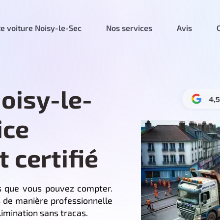
e voiture Noisy-le-Sec
Nos services
Avis
oisy-le-
ice
t certifié
es que vous pouvez compter.
 de manière professionnelle
imination sans tracas.