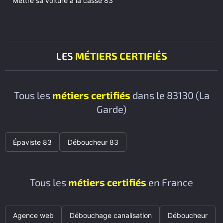
Mettre sa voiture à la casse 83
LES
MÉTIERS CERTIFIÉS
Tous les
métiers certifiés
dans le 83130 (La
Garde)
Épaviste 83
Déboucheur 83
Tous les
métiers certifiés
en France
Agence web
Débouchage canalisation
Déboucheur