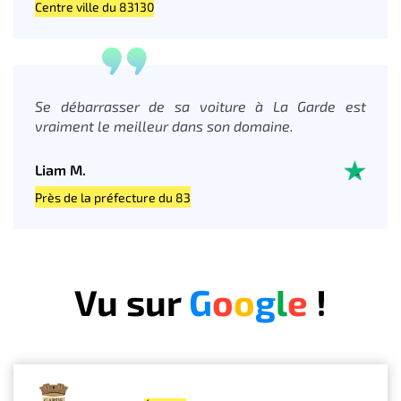
Centre ville du 83130
Se débarrasser de sa voiture à La Garde est
vraiment le meilleur dans son domaine.
Liam M.
Près de la préfecture du 83
Vu sur
G
o
o
g
l
e
!