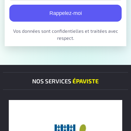
Rappelez-moi
Vos données sont confidentielles et traitées avec
respect.
NOS SERVICES
ÉPAVISTE