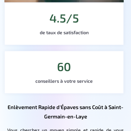
4.5/5
de taux de satisfaction
60
conseillers à votre service
Enlèvement Rapide d'Épaves sans Coût à Saint-
Germain-en-Laye
Vous cherchez un moyen simple et rapide de vous