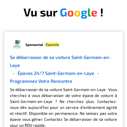
Vu sur
G
o
o
g
l
e
!
Sponsorisé
·
Épaviste
Se débarrasser de sa voiture Saint-Germain-en-
Laye
-
Épaves 24/7 Saint-Germain-en-Laye
-
Programmez Votre Rencontre
Se débarrasser de sa voiture Saint-Germain-en-Laye : Vous
cherchez à vous débarrasser de votre épave de voiture à
Saint-Germain-en-Laye ? Ne cherchez plus. Contactez-
nous dès aujourd’hui pour un service d’enlèvement agréé
et réactif. Disponible en permanence. Ne laissez pas votre
épave vous gêner. Contactez Se débarrasser de sa voiture
pour un RDV rapide.