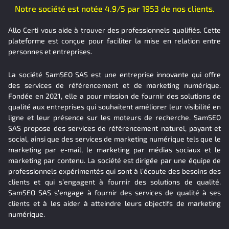
Notre société est notée 4.9/5 par 1953 de nos clients.
Allo Certi vous aide à trouver des professionnels qualifiés. Cette
plateforme est conçue pour faciliter la mise en relation entre
personnes et entreprises.
La société SamSEO SAS est une entreprise innovante qui offre
des services de référencement et de marketing numérique.
Fondée en 2021, elle a pour mission de fournir des solutions de
qualité aux entreprises qui souhaitent améliorer leur visibilité en
ligne et leur présence sur les moteurs de recherche. SamSEO
SAS propose des services de référencement naturel, payant et
social, ainsi que des services de marketing numérique tels que le
marketing par e-mail, le marketing par médias sociaux et le
marketing par contenu. La société est dirigée par une équipe de
professionnels expérimentés qui sont à l’écoute des besoins des
clients et qui s’engagent à fournir des solutions de qualité.
SamSEO SAS s’engage à fournir des services de qualité à ses
clients et à les aider à atteindre leurs objectifs de marketing
numérique.