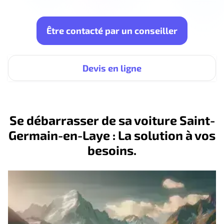
Être contacté par un conseiller
Devis en ligne
Se débarrasser de sa voiture Saint-
Germain-en-Laye : La solution à vos
besoins.