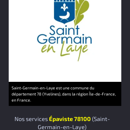
Saint-Germain-en-Laye est une commune du
département 78 (Yvelines), dans la région Île-de-France,
en France.
Nos services
Épaviste 78100
(Saint-
Germain-en-Laye)