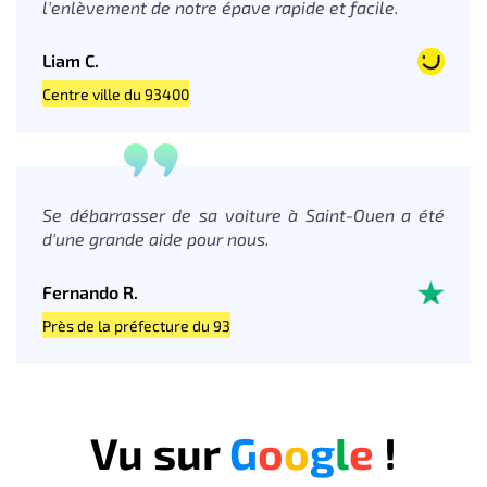
l'enlèvement de notre épave rapide et facile.
Liam C.
Centre ville du 93400
Se débarrasser de sa voiture à Saint-Ouen a été
d'une grande aide pour nous.
Fernando R.
Près de la préfecture du 93
Vu sur
G
o
o
g
l
e
!