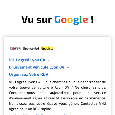
Vu sur
G
o
o
g
l
e
!
Sponsorisé
·
Épaviste
VHU agréé Lyon 04
-
Enlèvement Véhicule Lyon 04
-
Organisez Votre RDV
VHU agréé Lyon 04 : Vous cherchez à vous débarrasser de
votre épave de voiture à Lyon 04 ? Ne cherchez plus.
Contactez-nous dès aujourd’hui pour un service
d’enlèvement agréé et réactif. Disponible en permanence.
Ne laissez pas votre épave vous gêner. Contactez VHU
agréé pour un RDV rapide.