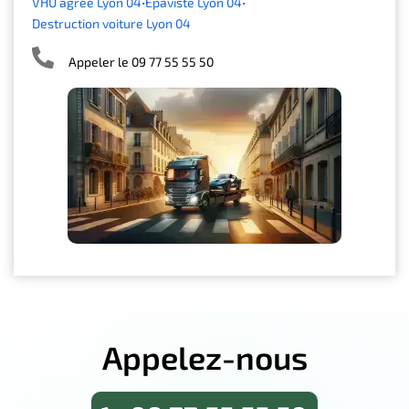
VHU agréé Lyon 04
Épaviste Lyon 04
Destruction voiture Lyon 04
Appeler le 09 77 55 55 50
Appelez-nous