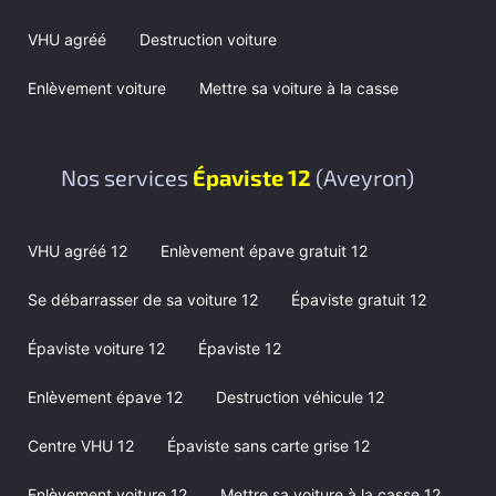
VHU agréé
Destruction voiture
Enlèvement voiture
Mettre sa voiture à la casse
Nos services
Épaviste 12
(Aveyron)
VHU agréé 12
Enlèvement épave gratuit 12
Se débarrasser de sa voiture 12
Épaviste gratuit 12
Épaviste voiture 12
Épaviste 12
Enlèvement épave 12
Destruction véhicule 12
Centre VHU 12
Épaviste sans carte grise 12
Enlèvement voiture 12
Mettre sa voiture à la casse 12