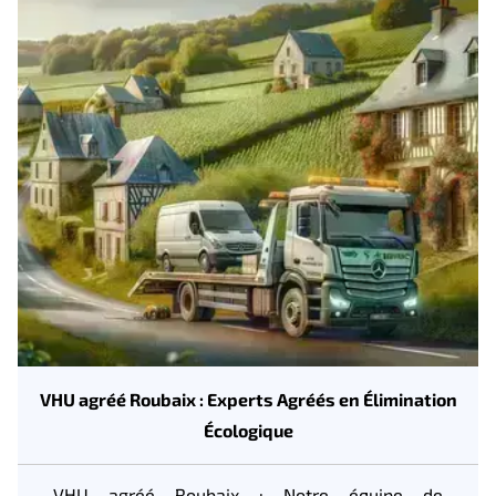
VHU agréé Roubaix : Experts Agréés en Élimination
Écologique
VHU agréé Roubaix : Notre équipe de