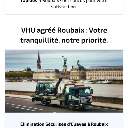
rapides
à Roubaix sont conçus pour votre
satisfaction.
VHU agréé Roubaix : Votre
tranquillité, notre priorité.
Élimination Sécurisée d'Épaves à Roubaix