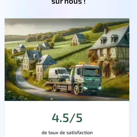
sur nous !
4.5/5
de taux de satisfaction