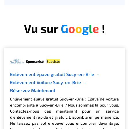
Vu sur
G
o
o
g
l
e
!
Sponsorisé
·
Épaviste
Enlèvement épave gratuit Sucy-en-Brie
-
Enlèvement Voiture Sucy-en-Brie
-
Réservez Maintenant
Enlèvement épave gratuit Sucy-en-Brie : Épave de voiture
encombrante à Sucy-en-Brie ? Nous sommes là pour vous.
Contactez-nous dès maintenant pour un service
d’enlèvement rapide et gratuit. Disponible en permanence.
Ne laissez pas votre épave vous encombrer davantage.