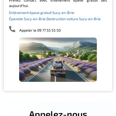
Prenez contact avec Enlèvement épave gratuit dès
aujourd’hui.
Enlèvement épave gratuit Sucy-en-Brie
Épaviste Sucy-en-Brie
Destruction voiture Sucy-en-Brie
Appeler le 09 77 55 55 50
Appelez-nous