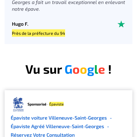
Georges a fait un travail exceptionnel en enlevant
notre épave.
Hugo F.
Près de la préfecture du 94
Vu sur
G
o
o
g
l
e
!
Sponsorisé
·
Épaviste
Épaviste voiture Villeneuve-Saint-Georges
-
Épaviste Agréé Villeneuve-Saint-Georges
-
Réservez Votre Consultation