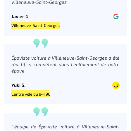
Villeneuve-Saint-Georges.
Javier G.
Villeneuve-Saint-Georges
Épaviste voiture à Villeneuve-Saint-Georges a été
réactif et compétent dans l'enlèvement de notre
épave.
Yuki S.
Centre ville du 94190
L'équipe de Épaviste voiture à Villeneuve-Saint-