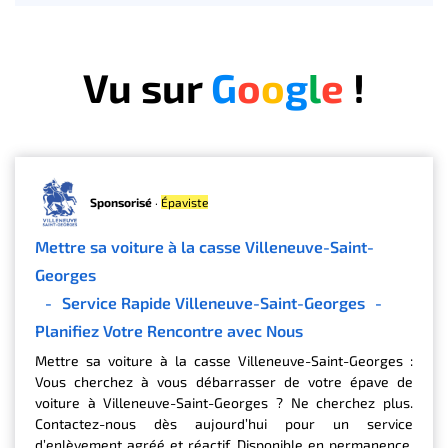
Vu sur
G
o
o
g
l
e
!
Sponsorisé
·
Épaviste
Mettre sa voiture à la casse Villeneuve-Saint-
Georges
-
Service Rapide Villeneuve-Saint-Georges
-
Planifiez Votre Rencontre avec Nous
Mettre sa voiture à la casse Villeneuve-Saint-Georges :
Vous cherchez à vous débarrasser de votre épave de
voiture à Villeneuve-Saint-Georges ? Ne cherchez plus.
Contactez-nous dès aujourd’hui pour un service
d’enlèvement agréé et réactif. Disponible en permanence.